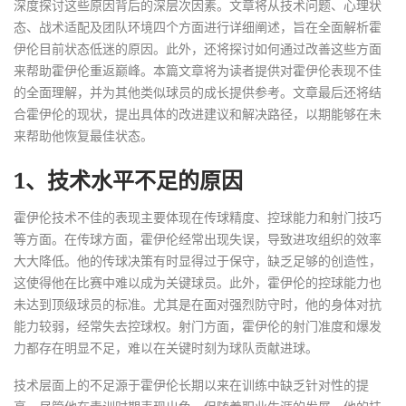
深度探讨这些原因背后的深层次因素。文章将从技术问题、心理状
态、战术适配及团队环境四个方面进行详细阐述，旨在全面解析霍
伊伦目前状态低迷的原因。此外，还将探讨如何通过改善这些方面
来帮助霍伊伦重返巅峰。本篇文章将为读者提供对霍伊伦表现不佳
的全面理解，并为其他类似球员的成长提供参考。文章最后还将结
合霍伊伦的现状，提出具体的改进建议和解决路径，以期能够在未
来帮助他恢复最佳状态。
1、技术水平不足的原因
霍伊伦技术不佳的表现主要体现在传球精度、控球能力和射门技巧
等方面。在传球方面，霍伊伦经常出现失误，导致进攻组织的效率
大大降低。他的传球决策有时显得过于保守，缺乏足够的创造性，
这使得他在比赛中难以成为关键球员。此外，霍伊伦的控球能力也
未达到顶级球员的标准。尤其是在面对强烈防守时，他的身体对抗
能力较弱，经常失去控球权。射门方面，霍伊伦的射门准度和爆发
力都存在明显不足，难以在关键时刻为球队贡献进球。
技术层面上的不足源于霍伊伦长期以来在训练中缺乏针对性的提