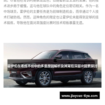
高。尽管他在青训时期表现出色，但随着职业生涯的发展，他的技
术进步趋于缓慢。这与他在球队中的角色定位密切相关。作为一名
中场球员，霍伊伦的主要任务是为前锋制造机会，而非通过个人技
术打破防线。然而，这种角色的限定也让霍伊伦未能得到足够的技
术锻炼，导致他在面对高强度比赛时技术短板暴露无遗。