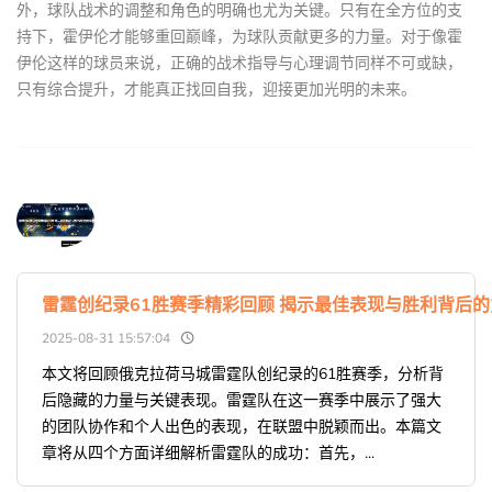
外，球队战术的调整和角色的明确也尤为关键。只有在全方位的支
持下，霍伊伦才能够重回巅峰，为球队贡献更多的力量。对于像霍
伊伦这样的球员来说，正确的战术指导与心理调节同样不可或缺，
只有综合提升，才能真正找回自我，迎接更加光明的未来。
雷霆创纪录61胜赛季精彩回顾 揭示最佳表现与胜利背后的
2025-08-31 15:57:04
本文将回顾俄克拉荷马城雷霆队创纪录的61胜赛季，分析背
后隐藏的力量与关键表现。雷霆队在这一赛季中展示了强大
的团队协作和个人出色的表现，在联盟中脱颖而出。本篇文
章将从四个方面详细解析雷霆队的成功：首先，...