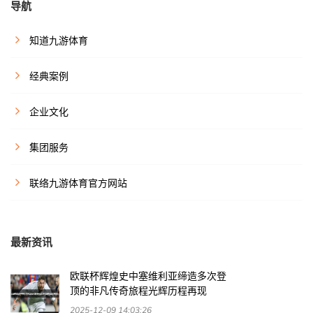
导航
知道九游体育
经典案例
企业文化
集团服务
联络九游体育官方网站
最新资讯
欧联杯辉煌史中塞维利亚缔造多次登
顶的非凡传奇旅程光辉历程再现
2025-12-09 14:03:26