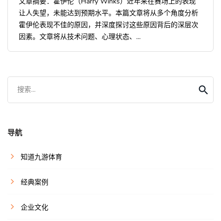
文章摘要：霍伊伦（Harry Winks）近年来在赛场上的表现
让人失望，未能达到预期水平。本篇文章将从多个角度分析
霍伊伦表现不佳的原因，并深度探讨这些原因背后的深层次
因素。文章将从技术问题、心理状态、...
搜索...
导航
知道九游体育
经典案例
企业文化