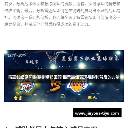
其次，分析战术体系和教练团队的贡献；接着，探讨球队的防守和
进攻平衡；最后，分析雷霆队如何在关键时刻展现出不屈的战斗精
神。通过这一系列的剖析，我们将全面了解雷霆队如何创造出这一
辉煌纪录，并揭示他们背后取得成功的真正动力。