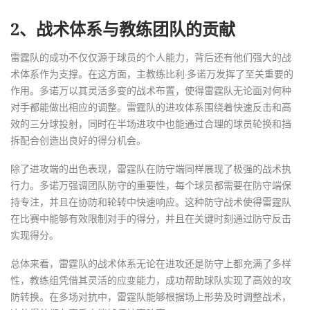
2、战术体系与教练团队的贡献
雷霆队的成功不仅仅源于球员的个人能力，背后还有他们强大的战
术体系作为支撑。在这方面，主教练比利·多诺万发挥了至关重要的
作用。多诺万以其灵活多变的战术布置，使得雷霆队无论面对何种
对手都能做出相应的调整。雷霆队的进攻体系围绕着快速反击和高
效的三分球投射，同时在半场进攻中也能通过合理的球员轮换和挡
拆配合创造出良好的得分机会。
除了进攻端的出色表现，雷霆队在防守端同样展现了极强的战术执
行力。多诺万强调团队防守的重要性，每个球员都需要在防守端保
持专注，并且在协防和轮转中快速响应。这种防守战术使得雷霆队
在比赛中能够有效限制对手的得分，并且在关键时刻通过防守反击
实现得分。
总体来看，雷霆队的战术体系无论在进攻还是防守上都充满了多样
性，教练组凭借其灵活的应变能力，成功帮助球队实现了高效的攻
防转换。在多场对抗中，雷霆队能够根据场上形势及时调整战术，