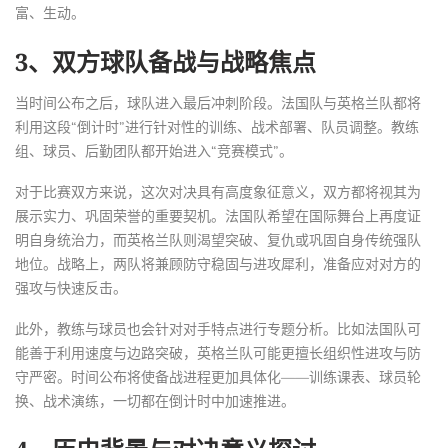
富、生动。
3、双方球队备战与战略焦点
当时间公布之后，球队进入最后冲刺阶段。法国队与英格兰队都将
利用这段“倒计时”进行针对性的训练、战术部署、队员调整。教练
组、球员、后勤团队都开始进入“竞赛模式”。
对于比赛双方来说，这次对决具有高度象征意义，双方都将视其为
展示实力、巩固荣誉的重要契机。法国队希望在国际舞台上再度证
明自身统治力，而英格兰队则渴望突破、复仇或巩固自身传统强队
地位。战略上，两队将兼顾防守稳固与进攻犀利，准备应对对方的
强攻与快速反击。
此外，教练与球员也会针对对手特点进行专题分析。比如法国队可
能善于利用速度与边路突破，英格兰队可能更擅长组织性进攻与防
守严密。时间公布将使备战进程更加具体化——训练课表、球员轮
换、战术演练，一切都在倒计时中加速推进。