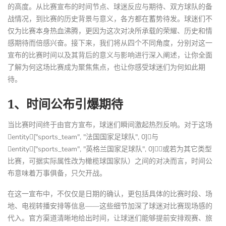
的高度。从比赛宣布的时间节点、球迷反应与期待、双方球队的备
战情况，到比赛的历史背景与意义，各方都在蓄势待发。球迷们不
仅为比赛本身热血沸腾，更因为这次对决所承载的荣耀、历史和情
感期待而倍感兴奋。接下来，我们将从四个不同角度，分别对这一
宣布的比赛时间以及其背后的意义与影响进行深入阐述，让你全面
了解为何这场比赛成为聚焦焦点，也让你感受球迷们为何如此期
待。
1、时间公布引爆期待
当比赛时间终于由官方宣布，球迷们瞬间激起热烈反响。对于这场
entity["sports_team", "法国国家足球队", 0]与
entity["sports_team", "英格兰国家足球队", 0]（或若为其它类型
比赛，可据实际属性改为橄榄球国家队）之间的对决而言，时间公
布意味着万事俱备，只欠开战。
在这一宣布中，不仅仅是日期的确认，更包括具体的比赛时段、场
地、电视转播安排等信息——这些细节加深了球迷对比赛现场感的
代入。官方渠道清晰地给出时间，让球迷们能够提前安排观赛、旅