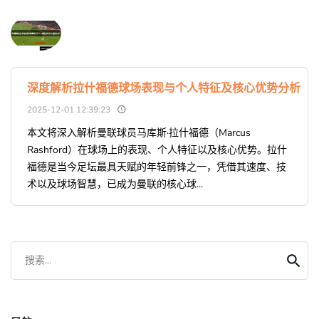
深度解析拉什福德球场表现与个人特征及核心优势分析
2025-12-01 12:39:23
本文将深入解析曼联球员马库斯·拉什福德（Marcus
Rashford）在球场上的表现、个人特征以及核心优势。拉什
福德是当今足坛最具天赋的年轻前锋之一，凭借其速度、技
术以及球场智慧，已成为曼联的核心球...
搜索...