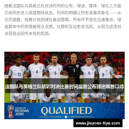
随着法国队与英格兰队对决时间的公布，球迷、媒体、球队三方面
已经同步进入高度期待状态。时间的明确让所有准备具象化——从
日历提醒、观赛计划到球队备战策略，所有环节皆在迅速推进。球
迷群体中的热情被再次点燃，社群的互动愈发活跃，从而为这场对
决营造出前所未有的氛围。