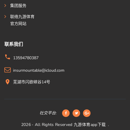
集团服务
联络九游体育
官方网站
联系我们
13594780387
insurmountable@icloud.com
芜湖市闪欲峡谷14号
社交平台:
2026
- All Rights Reserved
九游体育app下载
.