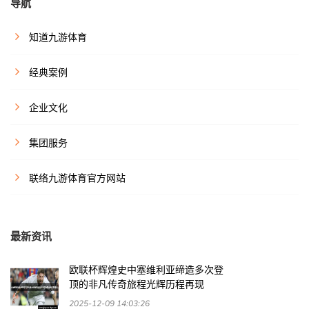
导航
知道九游体育
经典案例
企业文化
集团服务
联络九游体育官方网站
最新资讯
欧联杯辉煌史中塞维利亚缔造多次登
顶的非凡传奇旅程光辉历程再现
2025-12-09 14:03:26