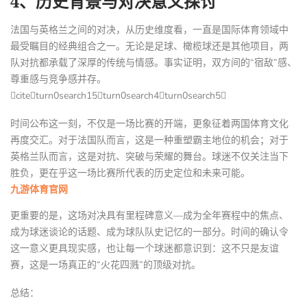
4、历史背景与对决意义探讨
法国与英格兰之间的对决，从历史维度看，一直是国际体育领域中
最受瞩目的经典组合之一。无论是足球、橄榄球还是其他项目，两
队对抗都承载了深厚的传统与情感。事实证明，双方间的“宿敌”感、
尊重感与竞争感并存。
citeturn0search15turn0search4turn0search5
时间公布这一刻，不仅是一场比赛的开端，更象征着两国体育文化
再度交汇。对于法国队而言，这是一种重塑霸主地位的机会；对于
英格兰队而言，这是对抗、突破与荣耀的舞台。球迷不仅关注当下
胜负，更在乎这一场比赛所代表的历史定位和未来可能。
九游体育官网
更重要的是，这场对决具有里程碑意义—成为全年赛程中的焦点、
成为球迷谈论的话题、成为球队队史记忆的一部分。时间的确认令
这一意义更具现实感，也让每一个球迷都意识到：这不只是友谊
赛，这是一场真正的“火花四溅”的顶级对抗。
总结：