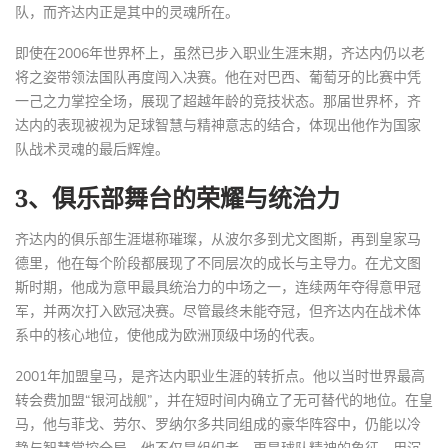
队，而齐达内正是其中的灵魂所在。
即使在2006年世界杯上，虽然已步入职业生涯末期，齐达内仍以老
将之姿带领法国队再度闯入决赛。他在对巴西、葡萄牙的比赛中凭
一己之力掌控全场，展现了超越年龄的竞技状态。那届世界杯，齐
达内的表现被视为足球智慧与精神意志的结合，体现出他作为国家
队战术灵魂的最后辉煌。
3、俱乐部舞台的荣耀与统治力
齐达内的俱乐部生涯堪称璀璨，从波尔多到尤文图斯，再到皇家马
德里，他在每个阶段都展现了不同层次的成长与主导力。在尤文图
斯时期，他成为意甲最具统治力的中场之一，连续两年夺得意甲冠
军，并两次打入欧冠决赛。尽管最终未能夺冠，但齐达内在战术体
系中的核心地位，使他成为欧洲顶级中场的代表。
2001年加盟皇马，是齐达内职业生涯的转折点。他以当时世界最高
转会费加盟“银河战舰”，并在短时间内确立了无可替代的地位。在皇
马，他与菲戈、劳尔、罗纳尔多共同组成的豪华阵容中，仍能以冷