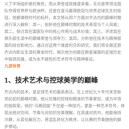
义了中场组织者的角色；而从荣誉成就维度来看，无论是带领法国
队夺得世界杯与欧洲杯，还是在皇马赢得欧冠与世界足球先生的桂
冠，他都堪称时代的标杆。本文将从四个方面对齐达内的巅峰时期
进行深入解析：其一，剖析他在巅峰时期的技术表现与个人风格；
其二，探讨其在国家队中的核心作用与战术价值；其三，评述其在
俱乐部生涯中的巅峰荣誉与领导力；其四，分析他在技术与精神层
面的综合影响力。通过对这两个维度的交织研究，我们将全面还原
齐达内职业生涯的黄金时代，揭示他为何能在群星璀璨的足球历史
中独领风骚，成为永不褪色的艺术符号与精神象征。
九游体育
1、技术艺术与控球美学的巅峰
齐达内的技术，是足球艺术的最高表达。在上世纪九十年代末至新
世纪初的巅峰时期，他以优雅的控球和精准的节奏掌控，成为中场
的指挥家。他的“马赛回旋”不仅是一种技巧，更是一种艺术符号，体
现出他对空间、节奏与对抗的完美理解。在高速对抗中，他能保持
冷静，从容化解压力，将混乱转化为秩序，让比赛的节奏随他的脚
步律动。