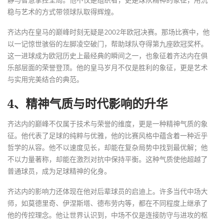
静与智慧掌控全局。他不仅是组织者，更是球队精神的象征，用沉
稳与艺术的方式带领球队取得辉煌。
齐达内在皇马的巅峰时刻无疑是2002年欧冠决赛。那场比赛中，他
以一记惊世骇俗的左脚凌空破门，帮助球队夺得第九座欧冠奖杯。
这一进球成为欧冠历史上最经典的瞬间之一，也象征着齐达内在俱
乐部层面的荣誉登顶。他的皇马岁月不仅是胜利的象征，更是艺术
与实用完美结合的典范。
4、精神气质与时代影响的升华
齐达内的巅峰不仅属于技术与荣誉的维度，更是一种精神气质的象
征。他代表了足球的纯粹与优雅，他的比赛风格中蕴含着一种近乎
哲学的从容。他不以速度见长，却能在复杂局势中找到最优解；他
不以力量著称，却能在激烈对抗中保持平衡。这种气质使他超越了
普通球员，成为足球精神的化身。
齐达内的影响力还体现在他对后辈球员的启迪上。许多当代中场大
师，如莫德里奇、伊涅斯塔、德布劳内等，都在不同程度上继承了
他的传控理念。他让世界认识到，中场不仅是连接防守与进攻的枢