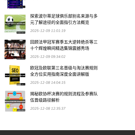
探索波尔蒂足球俱乐部别名来源与多
元了解途径的全面指引方法概览
2025-12-09 11:01:19
回顾法甲冠军赛季五大逆转绝杀等三
十个辉煌瞬间精选集锦震撼秀场
2025-12-09 09:34:02
欧冠及欧联第三名晋级与淘汰赛规则
全方位实用指南深度全面讲解版
2025-12-08 14:04:15
揭秘欧协杯决赛的规则流程及参赛队
伍晋级路径解析
2025-12-08 12:35:37