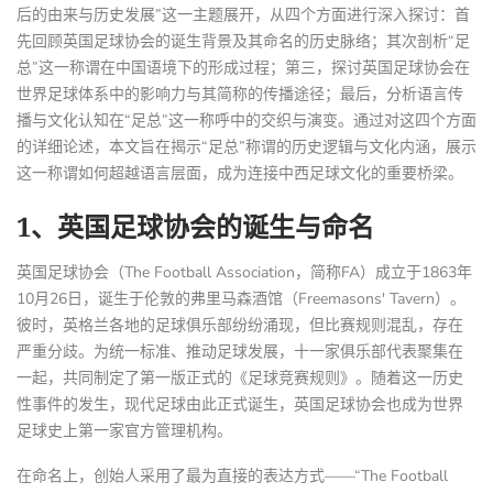
后的由来与历史发展”这一主题展开，从四个方面进行深入探讨：首
先回顾英国足球协会的诞生背景及其命名的历史脉络；其次剖析“足
总”这一称谓在中国语境下的形成过程；第三，探讨英国足球协会在
世界足球体系中的影响力与其简称的传播途径；最后，分析语言传
播与文化认知在“足总”这一称呼中的交织与演变。通过对这四个方面
的详细论述，本文旨在揭示“足总”称谓的历史逻辑与文化内涵，展示
这一称谓如何超越语言层面，成为连接中西足球文化的重要桥梁。
1、英国足球协会的诞生与命名
英国足球协会（The Football Association，简称FA）成立于1863年
10月26日，诞生于伦敦的弗里马森酒馆（Freemasons' Tavern）。
彼时，英格兰各地的足球俱乐部纷纷涌现，但比赛规则混乱，存在
严重分歧。为统一标准、推动足球发展，十一家俱乐部代表聚集在
一起，共同制定了第一版正式的《足球竞赛规则》。随着这一历史
性事件的发生，现代足球由此正式诞生，英国足球协会也成为世界
足球史上第一家官方管理机构。
在命名上，创始人采用了最为直接的表达方式——“The Football