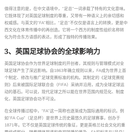
值得注意的是，在中文语境中，“足总”一词承载了特有的文化意味。
它既体现了对英国足球制度的尊重，又带有一种语义上的亲切感和
权威感。与英文的“FA”相比，“足总”不仅仅是语言上的转换，更是中
西文化在体育传播中的再创造。它将一个西方的制度性组织名称转
化为符合东方语感的表达，形成了独特的传播效果。
3、英国足球协会的全球影响力
英国足球协会作为世界足球制度的开创者，其规则与管理模式对全
球足球产生了深远影响。自1863年确立规则以来，FA成为世界上首
个制定、修改与推广足球竞赛标准的机构。其制定的《足球竞赛规
则》后来被国际足球联合会（FIFA）采纳并沿用，成为全球足球运
动的基石。可以说，现代足球之所以能在世界范围内规范化、制度
化，英国足球协会功不可没。
在全球传播过程中，“FA”这一简称也逐渐成为国际通用的标识。例
如“FA Cup”（足总杯）是世界上历史最悠久的足球赛事，创办于
1871年。它不仅是英国足球传统的象征，更是英格兰社会文化的重