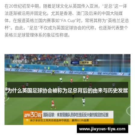
在20世纪初至中期，随着足球文化从英国传入亚洲，“足总”这一译
法逐渐被沿用并固定化。尤其是香港、澳门及后来的中国大陆媒
体，在报道英格兰国内赛事如“FA Cup”时，常将其称为“英格兰足总
杯”。由此，“足总”不仅成为英国足球协会的代称，也逐渐代表整个
英格兰足球管理体系的象征性称谓。