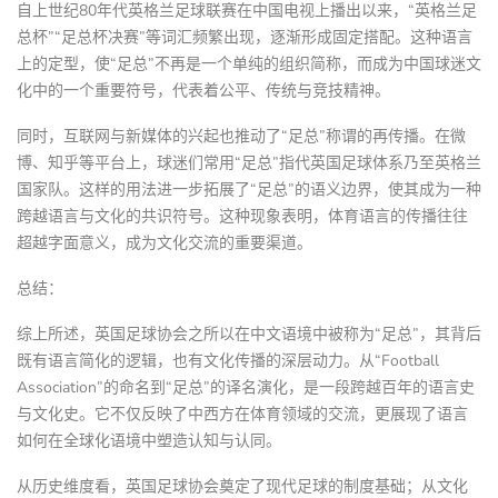
自上世纪80年代英格兰足球联赛在中国电视上播出以来，“英格兰足
总杯”“足总杯决赛”等词汇频繁出现，逐渐形成固定搭配。这种语言
上的定型，使“足总”不再是一个单纯的组织简称，而成为中国球迷文
化中的一个重要符号，代表着公平、传统与竞技精神。
同时，互联网与新媒体的兴起也推动了“足总”称谓的再传播。在微
博、知乎等平台上，球迷们常用“足总”指代英国足球体系乃至英格兰
国家队。这样的用法进一步拓展了“足总”的语义边界，使其成为一种
跨越语言与文化的共识符号。这种现象表明，体育语言的传播往往
超越字面意义，成为文化交流的重要渠道。
总结：
综上所述，英国足球协会之所以在中文语境中被称为“足总”，其背后
既有语言简化的逻辑，也有文化传播的深层动力。从“Football
Association”的命名到“足总”的译名演化，是一段跨越百年的语言史
与文化史。它不仅反映了中西方在体育领域的交流，更展现了语言
如何在全球化语境中塑造认知与认同。
从历史维度看，英国足球协会奠定了现代足球的制度基础；从文化