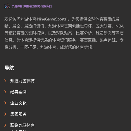
欢迎访问九游体育(NineGameSports)，为您提供全球体育赛事的最
新、最全、最热门资讯，九游体育官网包括世界杯、五大联赛、NBA
等精彩赛事的实时报道，以及球队动态、比赛分析、球员动态等深度
信息。为体育迷提供优质的体育资讯服务。赛事直播、热点追踪、专
栏分析，一网打尽，九游体育，成就您的体育梦想。
导航
知道九游体育
经典案例
企业文化
集团服务
联络九游体育