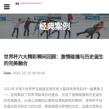
经典案例
世界杯六大精彩瞬间回顾：激情碰撞与历史诞生
的完美融合
Date
2025-10-15 09:30:40
2022年卡塔尔世界杯无疑是足球历史上最具传奇色彩的一届赛事之
一。这场集结了世界顶级球员的盛会，见证了激情碰撞和历史诞生
的完美融合。从惊心动魄的比赛到充满戏剧性的瞬间，世界杯不仅
仅是对技术和实力的比拼，更是情感与梦想的交织。这篇文章将从