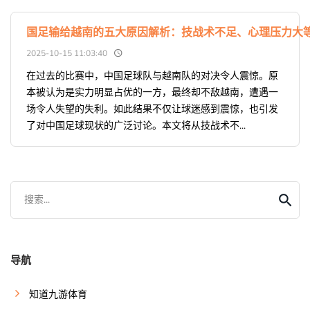
国足输给越南的五大原因解析：技战术不足、心理压力大
2025-10-15 11:03:40
在过去的比赛中，中国足球队与越南队的对决令人震惊。原
本被认为是实力明显占优的一方，最终却不敌越南，遭遇一
场令人失望的失利。如此结果不仅让球迷感到震惊，也引发
了对中国足球现状的广泛讨论。本文将从技战术不...
搜索...
导航
知道九游体育