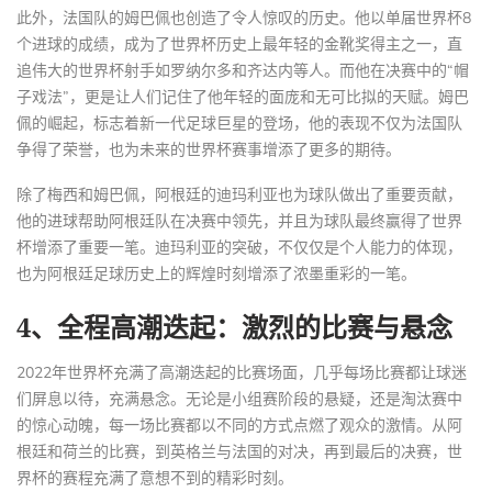
此外，法国队的姆巴佩也创造了令人惊叹的历史。他以单届世界杯8
个进球的成绩，成为了世界杯历史上最年轻的金靴奖得主之一，直
追伟大的世界杯射手如罗纳尔多和齐达内等人。而他在决赛中的“帽
子戏法”，更是让人们记住了他年轻的面庞和无可比拟的天赋。姆巴
佩的崛起，标志着新一代足球巨星的登场，他的表现不仅为法国队
争得了荣誉，也为未来的世界杯赛事增添了更多的期待。
除了梅西和姆巴佩，阿根廷的迪玛利亚也为球队做出了重要贡献，
他的进球帮助阿根廷队在决赛中领先，并且为球队最终赢得了世界
杯增添了重要一笔。迪玛利亚的突破，不仅仅是个人能力的体现，
也为阿根廷足球历史上的辉煌时刻增添了浓墨重彩的一笔。
4、全程高潮迭起：激烈的比赛与悬念
2022年世界杯充满了高潮迭起的比赛场面，几乎每场比赛都让球迷
们屏息以待，充满悬念。无论是小组赛阶段的悬疑，还是淘汰赛中
的惊心动魄，每一场比赛都以不同的方式点燃了观众的激情。从阿
根廷和荷兰的比赛，到英格兰与法国的对决，再到最后的决赛，世
界杯的赛程充满了意想不到的精彩时刻。