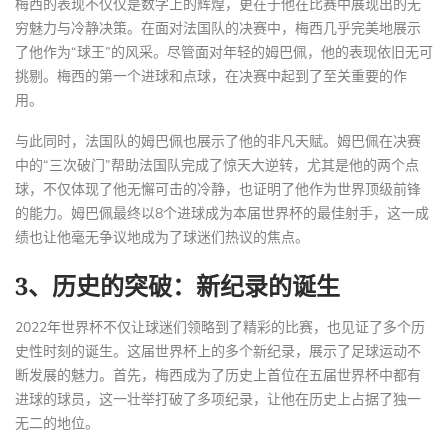
梅西的表现不仅仅是数字上的辉煌，更在于他在比赛中展现出的无
穷魅力与冷静决策。在面对法国队的决赛中，梅西几乎完美地展示
了他作为“球王”的风采。尽管面对年轻的姆巴佩，他的表现依旧无可
挑剔。梅西的第一个进球和点球，在决赛中起到了至关重要的作
用。
与此同时，法国队的姆巴佩也展示了他的非凡天赋。姆巴佩在决赛
中的“三次破门”帮助法国队完成了惊天大逆转，尤其是他的两个点
球，不仅体现了他无懈可击的冷静，也证明了他作为世界顶级前锋
的能力。姆巴佩最终以8个进球成为本届世界杯的最佳射手，这一成
绩也让他毫无争议地成为了球迷们热议的焦点。
3、历史的突破：新纪录的诞生
2022年世界杯不仅让球迷们领略到了精彩的比赛，也见证了多个历
史性时刻的诞生。这届世界杯上的多个新纪录，展示了足球运动不
断发展的魅力。首先，梅西成为了历史上首位在五届世界杯中都有
进球的球员，这一壮举打破了多项纪录，让他在历史上占据了独一
无二的地位。