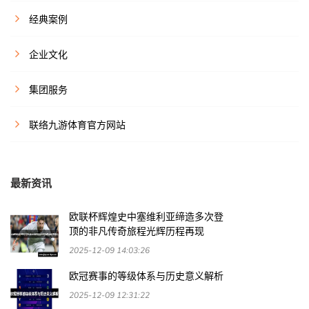
经典案例
企业文化
集团服务
联络九游体育官方网站
最新资讯
欧联杯辉煌史中塞维利亚缔造多次登
顶的非凡传奇旅程光辉历程再现
2025-12-09 14:03:26
欧冠赛事的等级体系与历史意义解析
2025-12-09 12:31:22