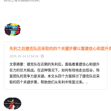
赛场上难以超越的经典。
失利之后捷克队应采取的四个关键步骤以重建信心和提升
2025-10-14 12:54:24
文章摘要：捷克队在近期的失利后，面临着重建信心和提升
实力的巨大挑战。在这种情况下，如何有效地走出低谷，恢
复团队的竞争力是关键。本文从四个方面探讨了捷克队应采
取的四个关键步骤，帮助他们从失利中恢复过来。...