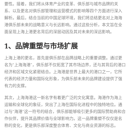
要性。接着，我们将从体育产业的变革、俱乐部与城市品牌的关
系、以及更名对俱乐部管理和运营模式的影响等四个方面进行深入
解析。最后，结合当前的中国足球环境，我们将总结更名对上海海
港俱乐部未来的战略意义与长远影响。通过这些分析，本文旨在全
面呈现上海上港更名背后的深层动因及其对未来的深远影响。
1、品牌重塑与市场扩展
上海上港的更名，首先是俱乐部在品牌战略上的重要调整。通过更
名为“上海海港”，俱乐部不仅拓宽了其市场边界，还与其背后的港口
经济和区域文化紧密结合。上海港是世界上最大的港口之一，它所
代表的经济力量和国际化形象，为俱乐部未来的品牌建设提供了强
有力的支撑。
其次，上海海港这一新名字有着更广泛的文化寓意。海港作为海上
运输和全球化的象征，突出了上海在国际化进程中的独特地位。通
过与“海港”这一符号的结合，俱乐部能够吸引更多的国际赞助商和合
作伙伴，提升其品牌价值与全球影响力。这一品牌重塑不仅仅是名
称的变化，更是俱乐部深度整合体育、文化与商业资源的标志。