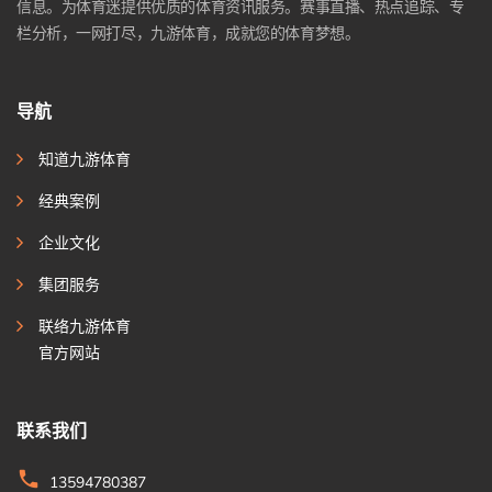
信息。为体育迷提供优质的体育资讯服务。赛事直播、热点追踪、专
栏分析，一网打尽，九游体育，成就您的体育梦想。
导航
知道九游体育
经典案例
企业文化
集团服务
联络九游体育
官方网站
联系我们
13594780387