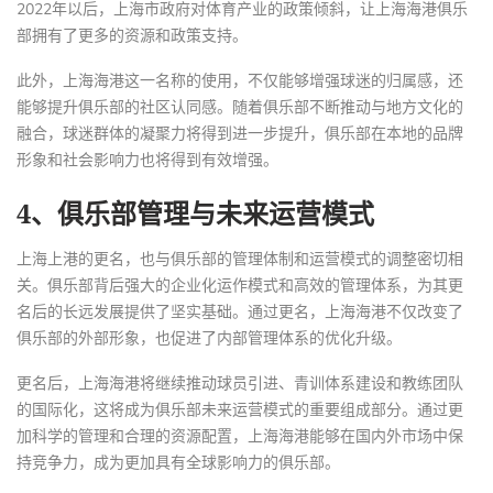
2022年以后，上海市政府对体育产业的政策倾斜，让上海海港俱乐
部拥有了更多的资源和政策支持。
此外，上海海港这一名称的使用，不仅能够增强球迷的归属感，还
能够提升俱乐部的社区认同感。随着俱乐部不断推动与地方文化的
融合，球迷群体的凝聚力将得到进一步提升，俱乐部在本地的品牌
形象和社会影响力也将得到有效增强。
4、俱乐部管理与未来运营模式
上海上港的更名，也与俱乐部的管理体制和运营模式的调整密切相
关。俱乐部背后强大的企业化运作模式和高效的管理体系，为其更
名后的长远发展提供了坚实基础。通过更名，上海海港不仅改变了
俱乐部的外部形象，也促进了内部管理体系的优化升级。
更名后，上海海港将继续推动球员引进、青训体系建设和教练团队
的国际化，这将成为俱乐部未来运营模式的重要组成部分。通过更
加科学的管理和合理的资源配置，上海海港能够在国内外市场中保
持竞争力，成为更加具有全球影响力的俱乐部。