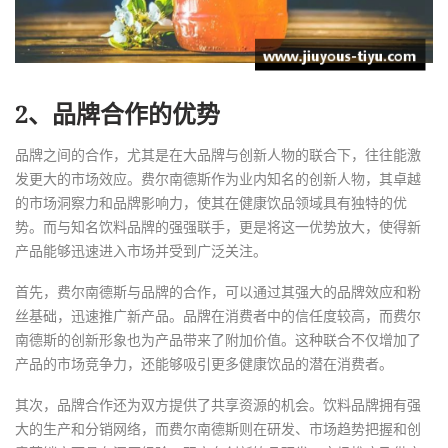
2、品牌合作的优势
品牌之间的合作，尤其是在大品牌与创新人物的联合下，往往能激
发更大的市场效应。费尔南德斯作为业内知名的创新人物，其卓越
的市场洞察力和品牌影响力，使其在健康饮品领域具有独特的优
势。而与知名饮料品牌的强强联手，更是将这一优势放大，使得新
产品能够迅速进入市场并受到广泛关注。
首先，费尔南德斯与品牌的合作，可以通过其强大的品牌效应和粉
丝基础，迅速推广新产品。品牌在消费者中的信任度较高，而费尔
南德斯的创新形象也为产品带来了附加价值。这种联合不仅增加了
产品的市场竞争力，还能够吸引更多健康饮品的潜在消费者。
其次，品牌合作还为双方提供了共享资源的机会。饮料品牌拥有强
大的生产和分销网络，而费尔南德斯则在研发、市场趋势把握和创