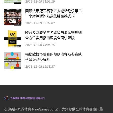
2025-12-09 11:01:19
回顾法甲冠军赛季五大逆转绝杀等三
十个辉煌瞬间精选集锦震撼秀场
2025-12-09 09:34:02
欧冠及欧联第三名晋级与淘汰赛规则
全方位实用指南深度全面讲解版
2025-12-08 14:04:15
揭秘欧协杯决赛的规则流程及参赛队
伍晋级路径解析
2025-12-08 12:35:37
欢迎访问九游体育(NineGameSports)，为您提供全球体育赛事的最