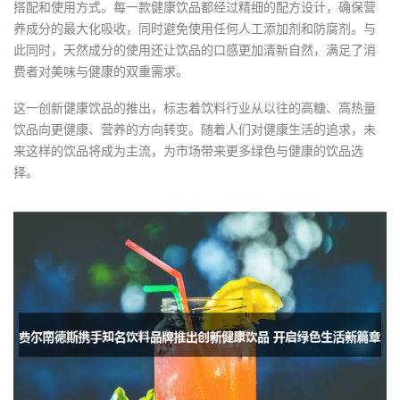
搭配和使用方式。每一款健康饮品都经过精细的配方设计，确保营
养成分的最大化吸收，同时避免使用任何人工添加剂和防腐剂。与
此同时，天然成分的使用还让饮品的口感更加清新自然，满足了消
费者对美味与健康的双重需求。
这一创新健康饮品的推出，标志着饮料行业从以往的高糖、高热量
饮品向更健康、营养的方向转变。随着人们对健康生活的追求，未
来这样的饮品将成为主流，为市场带来更多绿色与健康的饮品选
择。