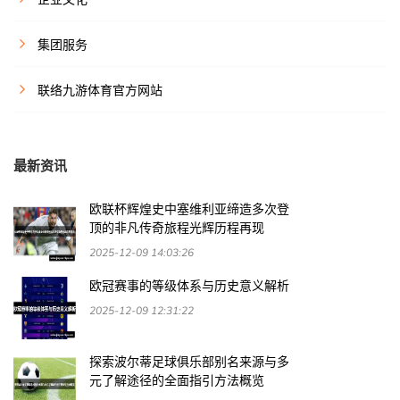
集团服务
联络九游体育官方网站
最新资讯
欧联杯辉煌史中塞维利亚缔造多次登
顶的非凡传奇旅程光辉历程再现
2025-12-09 14:03:26
欧冠赛事的等级体系与历史意义解析
2025-12-09 12:31:22
探索波尔蒂足球俱乐部别名来源与多
元了解途径的全面指引方法概览