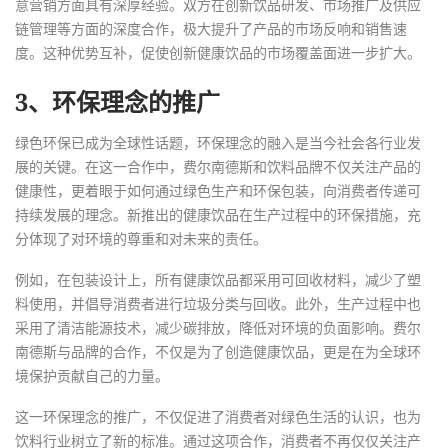
意营销方面具有深厚经验。双方在创新饮品研发、市场推广及供应
链管理等方面的深度合作，极大提升了产品的市场反响和销售速
度。这种优势互补，促使创新健康饮品的市场覆盖面进一步扩大。
3、环保理念的推广
绿色环保已成为全球性话题，环保理念的融入是当今社会各行业发
展的关键。在这一合作中，费尔南德斯和饮料品牌不仅关注产品的
健康性，更着眼于如何通过绿色生产和环保包装，向消费者传递可
持续发展的理念。新推出的健康饮品在生产过程中的环保措施，充
分体现了对环境的尊重和对未来的责任。
例如，在包装设计上，所有健康饮品都采用可回收材料，减少了塑
料使用，并倡导消费者进行垃圾分类与回收。此外，生产过程中也
采用了清洁能源技术，减少碳排放，降低对环境的负面影响。费尔
南德斯与品牌的合作，不仅是为了创造健康饮品，更是在为全球环
境保护贡献自己的力量。
这一环保理念的推广，不仅促进了消费者对绿色生活的认识，也为
饮料行业树立了新的标准。通过这项合作，消费者不再仅仅关注产