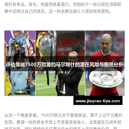
值仍有争议。首先，他虽然具备潜力，但相较于一些已经在顶级联
赛中证明过自己的球员，这一转会费无疑让人感到有些冒险。
从另一个角度来看，7500万欧元对于曼城来说，算不上过于沉重的
负担。曼城一向在转会市场上不吝啬资金投入，尤其是在引进年轻