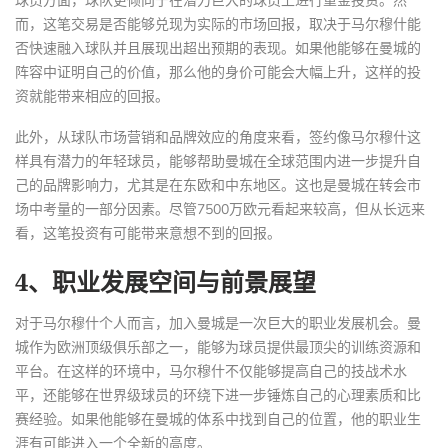
球员方面，球队更倾向于在潜力巨大的球员上进行重金投资。然
而，这笔交易是否能够兑现为实际的市场回报，取决于马尔穆什能
否快速融入球队并且展现出超出预期的表现。如果他能够在曼城的
阵容中证明自己的价值，那么他的身价可能会大幅上升，这样的投
资就能带来相应的回报。
此外，从球队市场营销和品牌效应的角度来看，签约像马尔穆什这
样具有潜力的年轻球员，能够帮助曼城在全球范围内进一步提升自
己的品牌影响力，尤其是在东欧和中东地区。这也是曼城在转会市
场中考量的一部分因素。尽管7500万欧元看起来较高，但从长远来
看，这笔投资有可能带来意想不到的回报。
4、职业发展空间与前景展望
对于马尔穆什个人而言，加入曼城是一次巨大的职业发展机会。曼
城作为欧洲顶级俱乐部之一，能够为球员提供最顶尖的训练资源和
平台。在这样的环境中，马尔穆什不仅能够提高自己的技战术水
平，还能够在世界级球员的环绕下进一步锤炼自己的心理素质和比
赛经验。如果他能够在曼城的体系中找到自己的位置，他的职业生
涯有可能进入一个全新的高度。