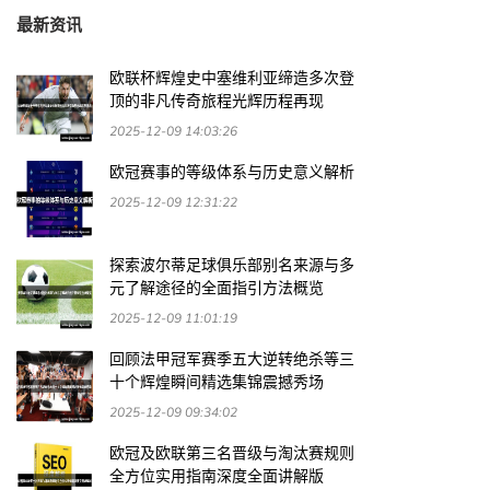
最新资讯
欧联杯辉煌史中塞维利亚缔造多次登
顶的非凡传奇旅程光辉历程再现
2025-12-09 14:03:26
欧冠赛事的等级体系与历史意义解析
2025-12-09 12:31:22
探索波尔蒂足球俱乐部别名来源与多
元了解途径的全面指引方法概览
2025-12-09 11:01:19
回顾法甲冠军赛季五大逆转绝杀等三
十个辉煌瞬间精选集锦震撼秀场
2025-12-09 09:34:02
欧冠及欧联第三名晋级与淘汰赛规则
全方位实用指南深度全面讲解版