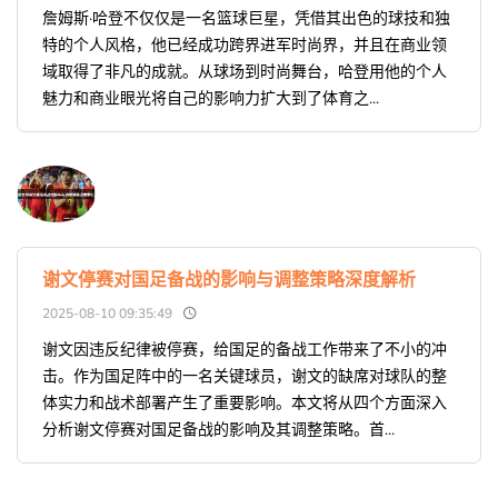
詹姆斯·哈登不仅仅是一名篮球巨星，凭借其出色的球技和独
特的个人风格，他已经成功跨界进军时尚界，并且在商业领
域取得了非凡的成就。从球场到时尚舞台，哈登用他的个人
魅力和商业眼光将自己的影响力扩大到了体育之...
谢文停赛对国足备战的影响与调整策略深度解析
2025-08-10 09:35:49
谢文因违反纪律被停赛，给国足的备战工作带来了不小的冲
击。作为国足阵中的一名关键球员，谢文的缺席对球队的整
体实力和战术部署产生了重要影响。本文将从四个方面深入
分析谢文停赛对国足备战的影响及其调整策略。首...