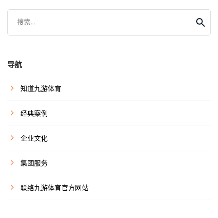
搜索...
导航
知道九游体育
经典案例
企业文化
集团服务
联络九游体育官方网站