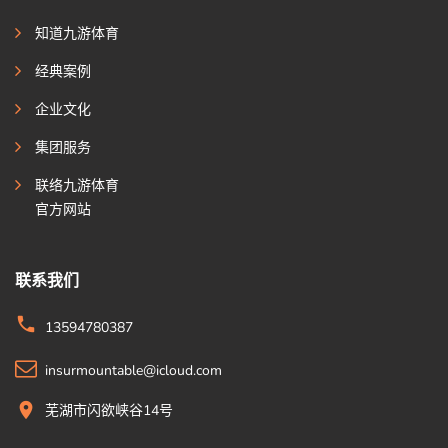
知道九游体育
经典案例
企业文化
集团服务
联络九游体育
官方网站
联系我们
13594780387
insurmountable@icloud.com
芜湖市闪欲峡谷14号