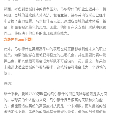
然而，考虑到曼城阵中的竞争压力，马尔穆什的职业生涯并非一帆
风顺。曼城的进攻线人才济济，像哈兰德、德布劳内等球员已经牢
牢占据了主力位置。马尔穆什若无法迅速适应曼城的战术体系，甚
至可能面临被边缘化的风险。因此，他能否在这支豪门球队中脱颖
而出，将取决于他自身的表现和适应能力。
九游体育app下载
此外，马尔穆什在英超赛季中的表现也将直接影响到他未来的职业
前景。如果他能够在曼城获得稳定的出场机会，并在重要比赛中发
挥出色，那么他很可能会成为球队不可或缺的一员。反之，如果他
未能迅速适应曼城的节奏与要求，这笔转会可能会成为一个遗憾的
故事。
总结：
综合来看，曼城7500万欧签约马尔穆什的潜在风险与前景是多方面
的。从球员的个人能力来说，马尔穆什具备很高的天赋和突破能
力，但能否适应英超的高强度对抗仍是一个未知数。而从曼城的战
术适配性来看，虽然他的风格契合曼城的需求，但他的战术理解和