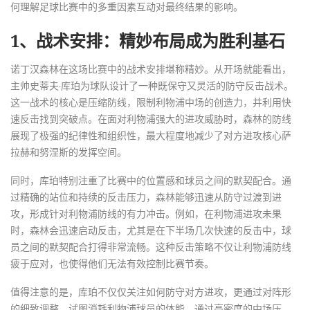
何理解足球比赛中的多重因素互动对最终结果的影响。
1、战术安排：精妙布局成为胜利基石
诺丁汉森林在这场比赛中的战术安排堪称精妙。从开场就能看出，
主帅史蒂夫·库珀为球队设计了一种既保守又灵活的防守反击战术。
这一战术的核心是压缩防线，限制利物浦中场的创造力，并利用快
速反击找到突破点。在面对利物浦强大的进攻威胁时，森林的防线
展现了极强的纪律性和组织性，最大程度地减少了对方进攻核心萨
拉赫和努涅斯的发挥空间。
同时，库珀特别注重了比赛中的位置感和球员之间的默契配合。通
过精确的站位和持续的反击压力，森林能够迅速从防守过渡到进
攻，形成针对利物浦防线的有力冲击。例如，在利物浦进攻未果
时，森林会迅速启动反击，尤其是在下半场几次快速的反击中，球
员之间的默契配合打得非常流畅。这种反击策略不仅让利物浦防线
疲于应对，也使得他们无法有效控制比赛节奏。
值得注意的是，库珀不仅仅关注如何防守对方进攻，更通过对阵形
的细致调整，试图消耗利物浦球员的体能。通过高密度的中场压