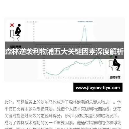
此外，前锋位置上的沙尔马也成为了森林逆袭的关键人物之一。他
不仅在比赛中多次制造威胁，凭借个人技术突破利物浦防线，还在
关键时刻通过高效的定位球得分。沙尔马的进攻意识和临场发挥，
成为了森林战术成功的另一个重要因素。他通过精准的跑位和球场