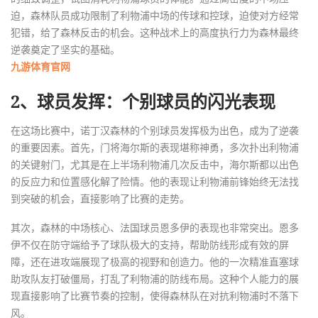
迫，森林队员成功限制了利物浦中场的传球和控球，迫使对方经常
犯错，给了森林反击的机会。这种战术上的高度执行力为森林最终
逆袭奠定了坚实的基础。
九游体育官网
2、球员发挥：个别球员的闪光表现
在这场比赛中，诺丁汉森林的个别球员发挥极为出色，成为了逆袭
的重要因素。首先，门将海尔斯的表现堪称神勇，多次扑出利物浦
的关键射门，尤其是在上半场利物浦几次反击中，海尔斯都以出色
的反应力和位置感化解了险情。他的表现让利物浦前锋始终无法找
到突破的机会，直接影响了比赛的走势。
其次，森林的中场核心、法国球员恩多伊的表现也非常突出。恩多
伊不仅在防守端给予了球队极大的支持，帮助防线形成有效的屏
障，还在进攻端展现了极高的视野和创造力。他的一次精准直塞球
助攻队友打破僵局，打乱了利物浦的防线布局。这种个人能力的展
现直接影响了比赛节奏的控制，使得森林队在对抗利物浦时不落下
风。