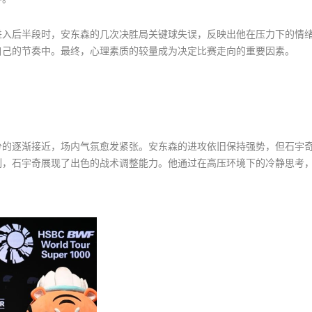
进入后半段时，安东森的几次决胜局关键球失误，反映出他在压力下的情
自己的节奏中。最终，心理素质的较量成为决定比赛走向的重要因素。
分的逐渐接近，场内气氛愈发紧张。安东森的进攻依旧保持强势，但石宇
刻，石宇奇展现了出色的战术调整能力。他通过在高压环境下的冷静思考