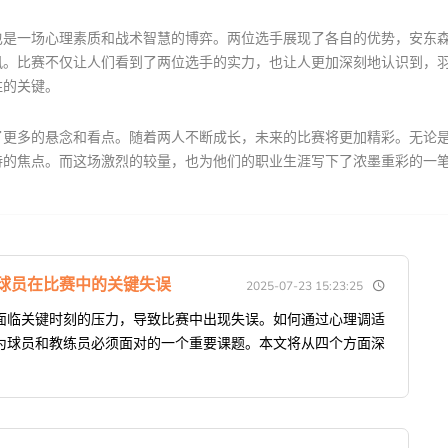
也是一场心理素质和战术智慧的博弈。两位选手展现了各自的优势，安东
风。比赛不仅让人们看到了两位选手的实力，也让人更加深刻地认识到，
胜的关键。
了更多的悬念和看点。随着两人不断成长，未来的比赛将更加精彩。无论
待的焦点。而这场激烈的较量，也为他们的职业生涯写下了浓墨重彩的一
球员在比赛中的关键失误
2025-07-23 15:23:25
面临关键时刻的压力，导致比赛中出现失误。如何通过心理调适
为球员和教练员必须面对的一个重要课题。本文将从四个方面深