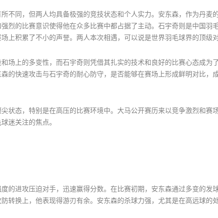
有所不同，但两人均具备极强的竞技状态和个人实力。安东森，作为丹麦
和强烈的比赛意识使得他在众多比赛中都占据了主动。石宇奇则是中国羽
赛场上积累了不小的声誉。两人本次相遇，可以说是世界羽毛球界的顶级
段和场上的多变性，而石宇奇则凭借其扎实的技术和良好的比赛心态成为
东森的快速攻击与石宇奇的耐心防守，是否能够在赛场上形成鲜明对比，
顶尖状态，特别是在高压的比赛环境中。大马公开赛历来以竞争激烈和赛
毛球迷关注的焦点。
强度的进攻压迫对手，迅速赢得分数。在比赛初期，安东森通过多变的发
攻防转换上，他表现得游刃有余。安东森的杀球力强，尤其是在高远球的