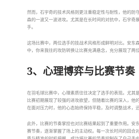
然而，石宇奇的技术风格则更注重稳定性与耐性，他的防
森的一波又一波进攻。尤其是在长时间的对抗中，石宇奇
手。
这场比赛中，两位选手的技战术风格形成鲜明对比。安东
中，你来我往的攻防转换让比赛充满悬念，充分展现了两
3、心理博弈与比赛节奏
在羽毛球比赛中，心理素质往往决定了选手的表现。尤其
比赛初期展现了较强的进攻欲望，但随着比赛的深入，他
在面对压力时，他的心态始终保持平稳，及时调整战术，
此外，比赛的节奏掌控也对比赛结果起到了重要作用。安
赛节奏，逐渐掌握了场上的主动权。每一次长时间的回合
质与精准的时机把握，成功将比赛的节奏控制在了自己手