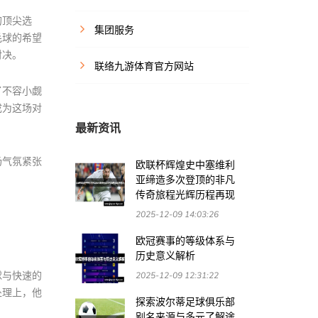
的顶尖选
集团服务
毛球的希望
对决。
联络九游体育官方网站
了不容小觑
成为这场对
最新资讯
场气氛紧张
欧联杯辉煌史中塞维利
亚缔造多次登顶的非凡
传奇旅程光辉历程再现
2025-12-09 14:03:26
欧冠赛事的等级体系与
历史意义解析
球与快速的
2025-12-09 12:31:22
处理上，他
探索波尔蒂足球俱乐部
别名来源与多元了解途