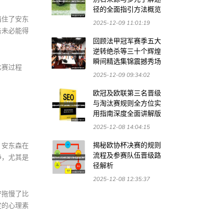
径的全面指引方法概览
挡住了安东
2025-12-09 11:01:19
击未必能得
回顾法甲冠军赛季五大
逆转绝杀等三十个辉煌
瞬间精选集锦震撼秀场
比赛过程
2025-12-09 09:34:02
欧冠及欧联第三名晋级
与淘汰赛规则全方位实
用指南深度全面讲解版
2025-12-08 14:04:15
揭秘欧协杯决赛的规则
。安东森在
流程及参赛队伍晋级路
静，尤其是
径解析
2025-12-08 12:35:37
守拖慢了比
定的心理素