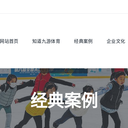
网站首页
知道九游体育
经典案例
企业文化
经典案例