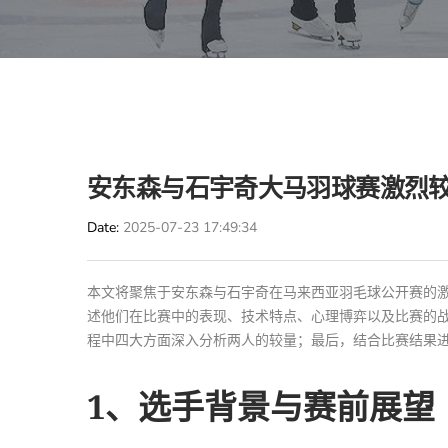
安东森与石宇奇大马羽球赛激烈
Date
2025-07-23 17:49:34
本文将聚焦于安东森与石宇奇在马来西亚羽毛球公开赛的
述他们在比赛中的表现、技术特点、心理博弈以及比赛的
程中四大方面深入分析两人的较量；最后，结合比赛结果
1、选手背景与赛前展望