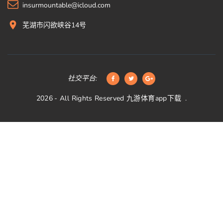
insurmountable@icloud.com
芜湖市闪欲峡谷14号
社交平台:
2026
- All Rights Reserved
九游体育app下载
.