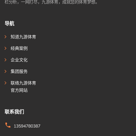
栏分析，一网打尽，九游体育，成就您的体育梦想。
导航
知道九游体育
经典案例
企业文化
集团服务
联络九游体育
官方网站
联系我们
13594780387