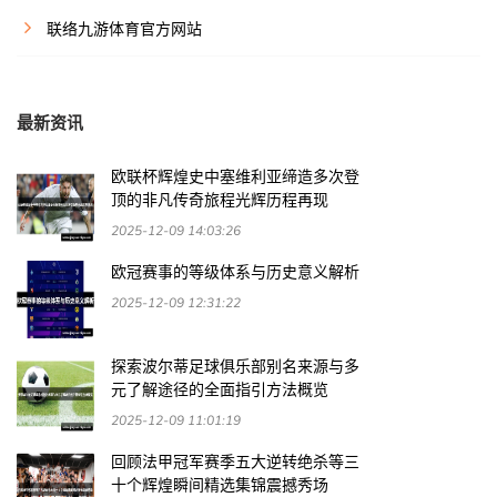
联络九游体育官方网站
最新资讯
欧联杯辉煌史中塞维利亚缔造多次登
顶的非凡传奇旅程光辉历程再现
2025-12-09 14:03:26
欧冠赛事的等级体系与历史意义解析
2025-12-09 12:31:22
探索波尔蒂足球俱乐部别名来源与多
元了解途径的全面指引方法概览
2025-12-09 11:01:19
回顾法甲冠军赛季五大逆转绝杀等三
十个辉煌瞬间精选集锦震撼秀场