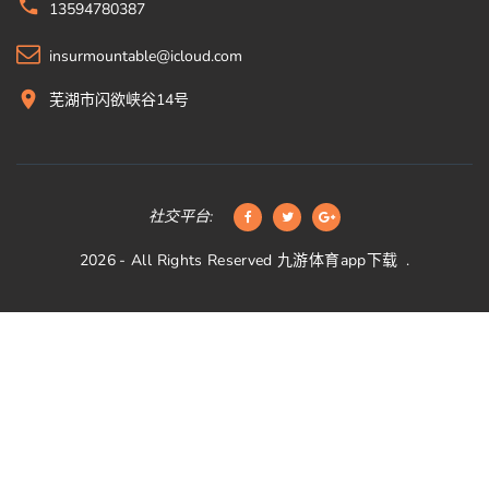
13594780387
insurmountable@icloud.com
芜湖市闪欲峡谷14号
社交平台:
2026
- All Rights Reserved
九游体育app下载
.