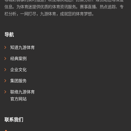
信息。为体育迷提供优质的体育资讯服务。赛事直播、热点追踪、专
栏分析，一网打尽，九游体育，成就您的体育梦想。
导航
知道九游体育
经典案例
企业文化
集团服务
联络九游体育
官方网站
联系我们