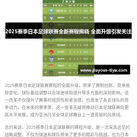
2025赛季日本足球联赛赛程的全面升级，带来了赛制创新、竞争格
局变化、球队备战调整以及球迷体验提升等多方面的深刻影响。这
一改革不仅提升了赛事的观赏性和紧张感，也激发了各支球队的竞
争动力。在未来的赛季里，这一变革无疑将推动日本足球联赛向更
高水平发展，成为亚洲乃至全球足球舞台上一道亮丽的风景线。
总的来说，2025赛季日本足球联赛的赛程升级，是一次深具远见的
战略调整，不仅为球迷和球队带来了更多的精彩与挑战，也为日本