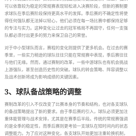
可以依靠较为稳定的常规赛表现轻松进入决赛阶段，但新的赛制要
求球队在季后赛阶段保持更高水平的发挥。季后赛的不确定性将使
得任何强队都无法掉以轻心，他们必须在每一场比赛中都保持足够
的专注与实力。这种变化让过去的冠军格局不再固守，任何一支强
队都必须付出更多的努力来保卫自己的荣誉。
对于中小型球队而言，赛程的变化则提供了更多机会。在过去的赛
季里，一些实力稍逊的球队往往只能在常规赛中表现，季后赛往往
与他们无缘。然而，通过赛制的改革，一些中游球队也有机会挑战
上游强队，甚至创造历史性的突破。球队的转会策略、阵容调整以
及战术创新将成为影响成绩的关键因素。
3、球队备战策略的调整
赛制改革的引入不仅改变了比赛本身的节奏和结构，也对各支球队
的备战策略提出了新的要求。由于季后赛的引入，球队必须更加注
重体能管理与战术安排，尤其是在赛季后半段。传统的常规赛强调
的是全季的稳定性，而季后赛则更考验一支球队在短时间内的状态
调整能力。为了应对这种变化，各支球队开始更加注重轮换机制，