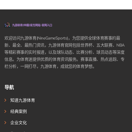
欢迎访问九游体育(NineGameSports)，为您提供全球体育赛事的最
新、最全、最热门资讯，九游体育官网包括世界杯、五大联赛、NBA
等精彩赛事的实时报道，以及球队动态、比赛分析、球员动态等深度
信息。为体育迷提供优质的体育资讯服务。赛事直播、热点追踪、专
栏分析，一网打尽，九游体育，成就您的体育梦想。
导航
知道九游体育
经典案例
企业文化