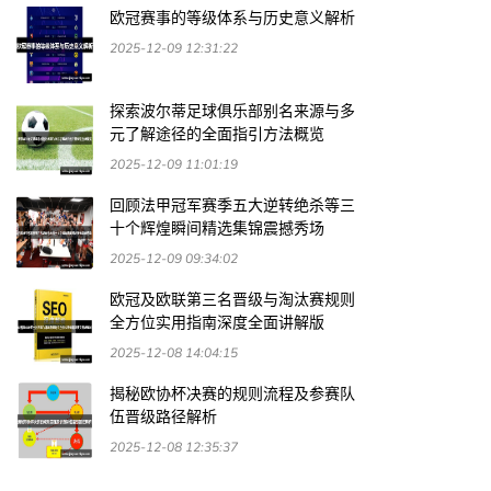
欧冠赛事的等级体系与历史意义解析
2025-12-09 12:31:22
探索波尔蒂足球俱乐部别名来源与多
元了解途径的全面指引方法概览
2025-12-09 11:01:19
回顾法甲冠军赛季五大逆转绝杀等三
十个辉煌瞬间精选集锦震撼秀场
2025-12-09 09:34:02
欧冠及欧联第三名晋级与淘汰赛规则
全方位实用指南深度全面讲解版
2025-12-08 14:04:15
揭秘欧协杯决赛的规则流程及参赛队
伍晋级路径解析
2025-12-08 12:35:37