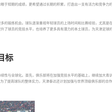
着眼于短期的成绩，更希望通过长期的积累，打造出一支有活力和竞争力
更多的锻炼机会。球队逐渐重视年轻球员的上场时间和比赛经验，尤其是
提升了球员的竞技水平，也培养了更多具有潜力的本土球员，为天津足球
目标
持续性与全球化。首先，俱乐部将在加强竞技水平的基础上，继续加大青
。为了提高球队的整体实力，天津泰达还计划加强与世界顶级俱乐部的合