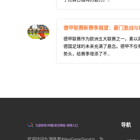
德甲联赛新赛季展望：豪门激战与
德甲联赛作为欧洲五大联赛之一，素以
德国足球的未来充满了悬念。德甲不仅
势头，给赛季增添了不...
导航
欢迎访问九游体育(NineGameSports)，为