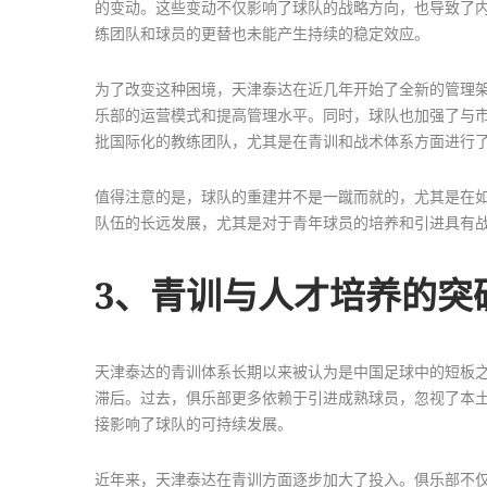
的变动。这些变动不仅影响了球队的战略方向，也导致了
练团队和球员的更替也未能产生持续的稳定效应。
为了改变这种困境，天津泰达在近几年开始了全新的管理
乐部的运营模式和提高管理水平。同时，球队也加强了与
批国际化的教练团队，尤其是在青训和战术体系方面进行
值得注意的是，球队的重建并不是一蹴而就的，尤其是在
队伍的长远发展，尤其是对于青年球员的培养和引进具有
3、青训与人才培养的突
天津泰达的青训体系长期以来被认为是中国足球中的短板
滞后。过去，俱乐部更多依赖于引进成熟球员，忽视了本
接影响了球队的可持续发展。
近年来，天津泰达在青训方面逐步加大了投入。俱乐部不