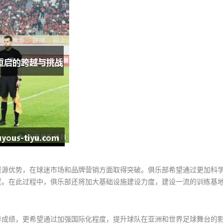
资源优势，在球迷市场和品牌营销方面取得突破。俱乐部希望通过更加科
置。在此过程中，俱乐部还将加大基础设施建设力度，建设一流的训练基
异成绩，更希望通过加强国际化程度，提升球队在亚洲和世界足球舞台的