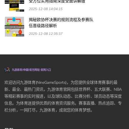
全方位实用指南深度全面讲解版
2025-12-08 14:04:15
揭秘欧协杯决赛的规则流程及参赛队
伍晋级路径解析
2025-12-08 12:35:37
欢迎访问九游体育(NineGameSports)，为您提供全球体育赛事的最
新、最全、最热门资讯，九游体育官网包括世界杯、五大联赛、NBA
等精彩赛事的实时报道，以及球队动态、比赛分析、球员动态等深度
信息。为体育迷提供优质的体育资讯服务。赛事直播、热点追踪、专
栏分析，一网打尽，九游体育，成就您的体育梦想。