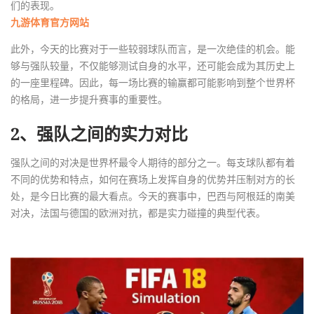
们的表现。
九游体育官方网站
此外，今天的比赛对于一些较弱球队而言，是一次绝佳的机会。能
够与强队较量，不仅能够测试自身的水平，还可能会成为其历史上
的一座里程碑。因此，每一场比赛的输赢都可能影响到整个世界杯
的格局，进一步提升赛事的重要性。
2、强队之间的实力对比
强队之间的对决是世界杯最令人期待的部分之一。每支球队都有着
不同的优势和特点，如何在赛场上发挥自身的优势并压制对方的长
处，是今日比赛的最大看点。今天的赛事中，巴西与阿根廷的南美
对决，法国与德国的欧洲对抗，都是实力碰撞的典型代表。