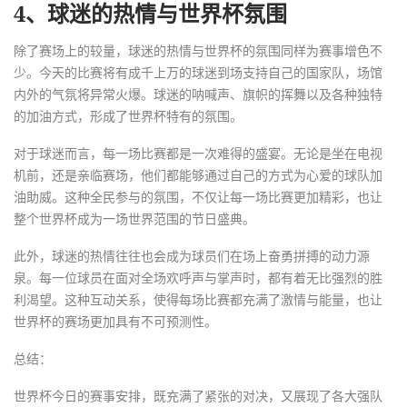
4、球迷的热情与世界杯氛围
除了赛场上的较量，球迷的热情与世界杯的氛围同样为赛事增色不
少。今天的比赛将有成千上万的球迷到场支持自己的国家队，场馆
内外的气氛将异常火爆。球迷的呐喊声、旗帜的挥舞以及各种独特
的加油方式，形成了世界杯特有的氛围。
对于球迷而言，每一场比赛都是一次难得的盛宴。无论是坐在电视
机前，还是亲临赛场，他们都能够通过自己的方式为心爱的球队加
油助威。这种全民参与的氛围，不仅让每一场比赛更加精彩，也让
整个世界杯成为一场世界范围的节日盛典。
此外，球迷的热情往往也会成为球员们在场上奋勇拼搏的动力源
泉。每一位球员在面对全场欢呼声与掌声时，都有着无比强烈的胜
利渴望。这种互动关系，使得每场比赛都充满了激情与能量，也让
世界杯的赛场更加具有不可预测性。
总结：
世界杯今日的赛事安排，既充满了紧张的对决，又展现了各大强队