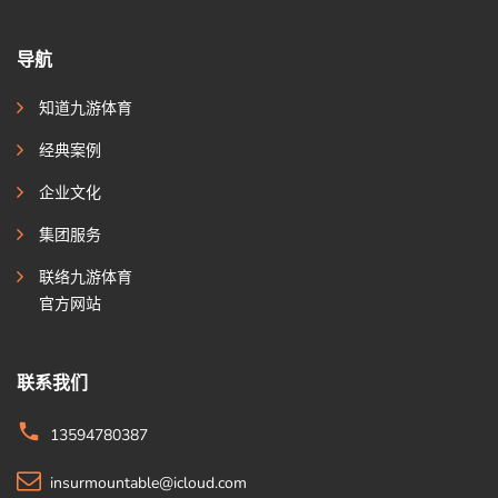
导航
知道九游体育
经典案例
企业文化
集团服务
联络九游体育
官方网站
联系我们
13594780387
insurmountable@icloud.com