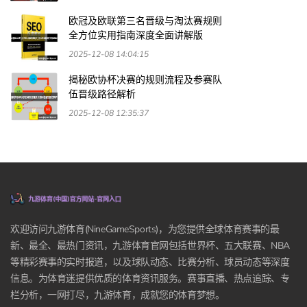
欧冠及欧联第三名晋级与淘汰赛规则
全方位实用指南深度全面讲解版
2025-12-08 14:04:15
揭秘欧协杯决赛的规则流程及参赛队
伍晋级路径解析
2025-12-08 12:35:37
欢迎访问九游体育(NineGameSports)，为您提供全球体育赛事的最
新、最全、最热门资讯，九游体育官网包括世界杯、五大联赛、NBA
等精彩赛事的实时报道，以及球队动态、比赛分析、球员动态等深度
信息。为体育迷提供优质的体育资讯服务。赛事直播、热点追踪、专
栏分析，一网打尽，九游体育，成就您的体育梦想。