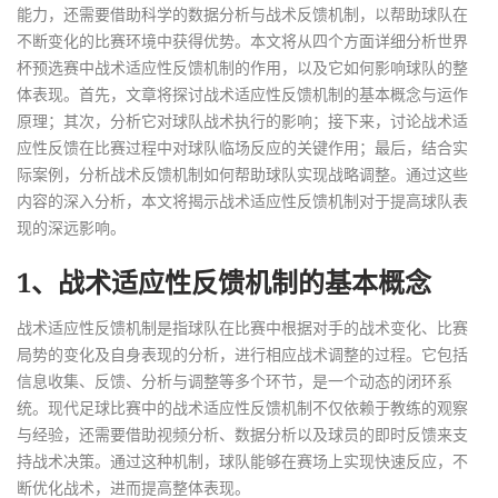
能力，还需要借助科学的数据分析与战术反馈机制，以帮助球队在
不断变化的比赛环境中获得优势。本文将从四个方面详细分析世界
杯预选赛中战术适应性反馈机制的作用，以及它如何影响球队的整
体表现。首先，文章将探讨战术适应性反馈机制的基本概念与运作
原理；其次，分析它对球队战术执行的影响；接下来，讨论战术适
应性反馈在比赛过程中对球队临场反应的关键作用；最后，结合实
际案例，分析战术反馈机制如何帮助球队实现战略调整。通过这些
内容的深入分析，本文将揭示战术适应性反馈机制对于提高球队表
现的深远影响。
1、战术适应性反馈机制的基本概念
战术适应性反馈机制是指球队在比赛中根据对手的战术变化、比赛
局势的变化及自身表现的分析，进行相应战术调整的过程。它包括
信息收集、反馈、分析与调整等多个环节，是一个动态的闭环系
统。现代足球比赛中的战术适应性反馈机制不仅依赖于教练的观察
与经验，还需要借助视频分析、数据分析以及球员的即时反馈来支
持战术决策。通过这种机制，球队能够在赛场上实现快速反应，不
断优化战术，进而提高整体表现。