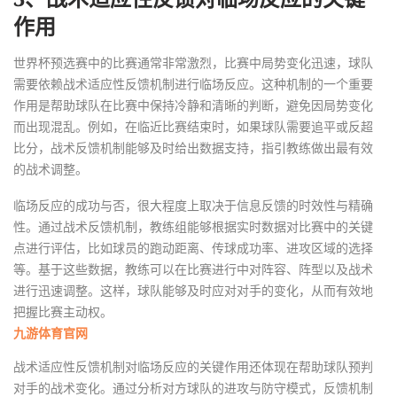
作用
世界杯预选赛中的比赛通常非常激烈，比赛中局势变化迅速，球队
需要依赖战术适应性反馈机制进行临场反应。这种机制的一个重要
作用是帮助球队在比赛中保持冷静和清晰的判断，避免因局势变化
而出现混乱。例如，在临近比赛结束时，如果球队需要追平或反超
比分，战术反馈机制能够及时给出数据支持，指引教练做出最有效
的战术调整。
临场反应的成功与否，很大程度上取决于信息反馈的时效性与精确
性。通过战术反馈机制，教练组能够根据实时数据对比赛中的关键
点进行评估，比如球员的跑动距离、传球成功率、进攻区域的选择
等。基于这些数据，教练可以在比赛进行中对阵容、阵型以及战术
进行迅速调整。这样，球队能够及时应对对手的变化，从而有效地
把握比赛主动权。
九游体育官网
战术适应性反馈机制对临场反应的关键作用还体现在帮助球队预判
对手的战术变化。通过分析对方球队的进攻与防守模式，反馈机制