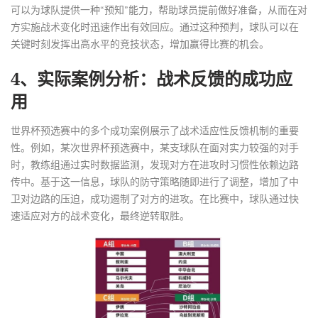
可以为球队提供一种“预知”能力，帮助球员提前做好准备，从而在对
方实施战术变化时迅速作出有效回应。通过这种预判，球队可以在
关键时刻发挥出高水平的竞技状态，增加赢得比赛的机会。
4、实际案例分析：战术反馈的成功应
用
世界杯预选赛中的多个成功案例展示了战术适应性反馈机制的重要
性。例如，某次世界杯预选赛中，某支球队在面对实力较强的对手
时，教练组通过实时数据监测，发现对方在进攻时习惯性依赖边路
传中。基于这一信息，球队的防守策略随即进行了调整，增加了中
卫对边路的压迫，成功遏制了对方的进攻。在比赛中，球队通过快
速适应对方的战术变化，最终逆转取胜。