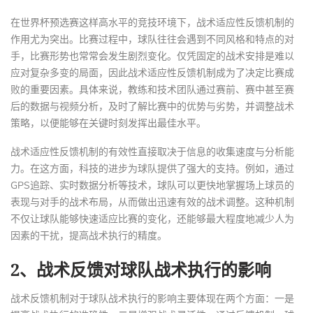
在世界杯预选赛这样高水平的竞技环境下，战术适应性反馈机制的
作用尤为突出。比赛过程中，球队往往会遇到不同风格和特点的对
手，比赛形势也常常会发生剧烈变化。仅凭固定的战术安排是难以
应对复杂多变的局面，因此战术适应性反馈机制成为了决定比赛成
败的重要因素。具体来说，教练和技术团队通过赛前、赛中甚至赛
后的数据与视频分析，及时了解比赛中的优势与劣势，并调整战术
策略，以便能够在关键时刻发挥出最佳水平。
战术适应性反馈机制的有效性直接取决于信息的收集速度与分析能
力。在这方面，科技的进步为球队提供了强大的支持。例如，通过
GPS追踪、实时数据分析等技术，球队可以更快地掌握场上球员的
表现与对手的战术布局，从而做出迅速有效的战术调整。这种机制
不仅让球队能够快速适应比赛的变化，还能够最大程度地减少人为
因素的干扰，提高战术执行的精度。
2、战术反馈对球队战术执行的影响
战术反馈机制对于球队战术执行的影响主要体现在两个方面：一是