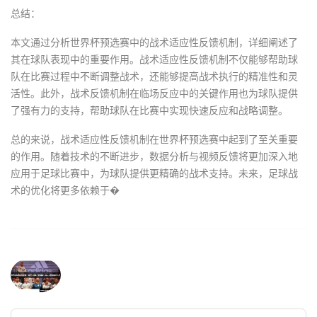
总结：
本文通过分析世界杯预选赛中的战术适应性反馈机制，详细阐述了
其在球队表现中的重要作用。战术适应性反馈机制不仅能够帮助球
队在比赛过程中不断调整战术，还能够提高战术执行的精准性和灵
活性。此外，战术反馈机制在临场反应中的关键作用也为球队提供
了强有力的支持，帮助球队在比赛中实现快速反应和战略调整。
总的来说，战术适应性反馈机制在世界杯预选赛中起到了至关重要
的作用。随着技术的不断进步，数据分析与视频反馈将更加深入地
应用于足球比赛中，为球队提供更精确的战术支持。未来，足球战
术的优化将更多依赖于�