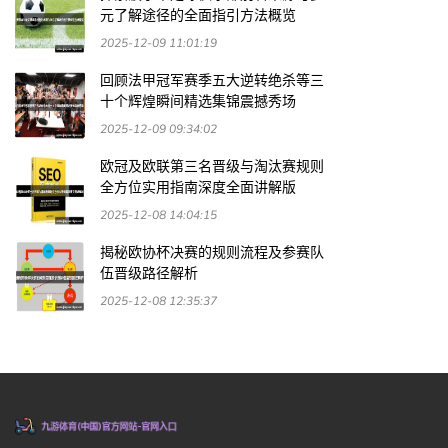
元了解途径的全面指引方法概览
2025-12-09 11:01:19
回顾法甲冠军赛季五大逆转绝杀等三
十个辉煌瞬间精选集锦震撼秀场
2025-12-09 09:34:02
欧冠及欧联第三名晋级与淘汰赛规则
全方位实用指南深度全面讲解版
2025-12-08 14:04:15
揭秘欧协杯决赛的规则流程及参赛队
伍晋级路径解析
2025-12-08 12:35:37