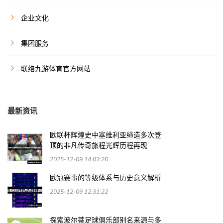
企业文化
集团服务
联络九游体育官方网站
最新资讯
欧联杯辉煌史中塞维利亚缔造多次登
顶的非凡传奇旅程光辉历程再现
2025-12-09 14:03:26
欧冠赛事的等级体系与历史意义解析
2025-12-09 12:31:22
探索波尔蒂足球俱乐部别名来源与多