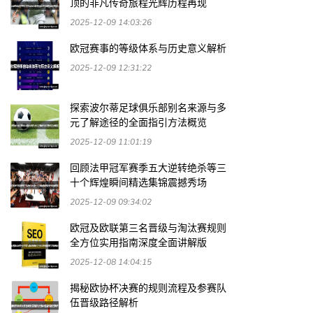
顶的非凡传奇旅程光辉历程再现
2025-12-09 14:03:26
欧冠赛事的等级体系与历史意义解析
2025-12-09 12:31:22
探索波尔蒂足球俱乐部别名来源与多
元了解途径的全面指引方法概览
2025-12-09 11:01:19
回顾法甲冠军赛季五大逆转绝杀等三
十个辉煌瞬间精选集锦震撼秀场
2025-12-09 09:34:02
欧冠及欧联第三名晋级与淘汰赛规则
全方位实用指南深度全面讲解版
2025-12-08 14:04:15
揭秘欧协杯决赛的规则流程及参赛队
伍晋级路径解析