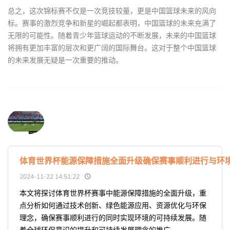
总之，这次锦标赛不仅是一次竞技较量，更是中国篮球未来的风向
标。赛事的激烈竞争和新星的崛起都表明，中国篮球的未来充满了
无限的可能性。随着青少年篮球运动的不断发展，未来的中国篮球
将拥有更加丰富的层次和更广阔的国际舞台。这对于整个中国篮球
的未来发展无疑是一次重要的推动。
体育世界杯能源保障措施全面升级确保赛事顺利进行与环
2024-11-22 14:51:22
本文将探讨体育世界杯赛事中能源保障措施的全面升级，重
点分析如何通过技术创新、绿色能源应用、资源优化与环保
理念，确保赛事顺利进行的同时实现环境的可持续发展。随