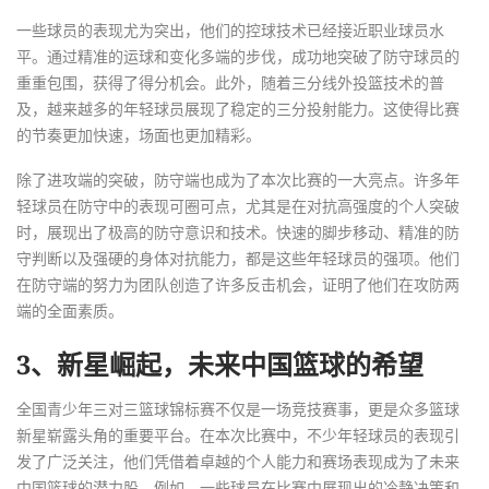
一些球员的表现尤为突出，他们的控球技术已经接近职业球员水
平。通过精准的运球和变化多端的步伐，成功地突破了防守球员的
重重包围，获得了得分机会。此外，随着三分线外投篮技术的普
及，越来越多的年轻球员展现了稳定的三分投射能力。这使得比赛
的节奏更加快速，场面也更加精彩。
除了进攻端的突破，防守端也成为了本次比赛的一大亮点。许多年
轻球员在防守中的表现可圈可点，尤其是在对抗高强度的个人突破
时，展现出了极高的防守意识和技术。快速的脚步移动、精准的防
守判断以及强硬的身体对抗能力，都是这些年轻球员的强项。他们
在防守端的努力为团队创造了许多反击机会，证明了他们在攻防两
端的全面素质。
3、新星崛起，未来中国篮球的希望
全国青少年三对三篮球锦标赛不仅是一场竞技赛事，更是众多篮球
新星崭露头角的重要平台。在本次比赛中，不少年轻球员的表现引
发了广泛关注，他们凭借着卓越的个人能力和赛场表现成为了未来
中国篮球的潜力股。例如，一些球员在比赛中展现出的冷静决策和