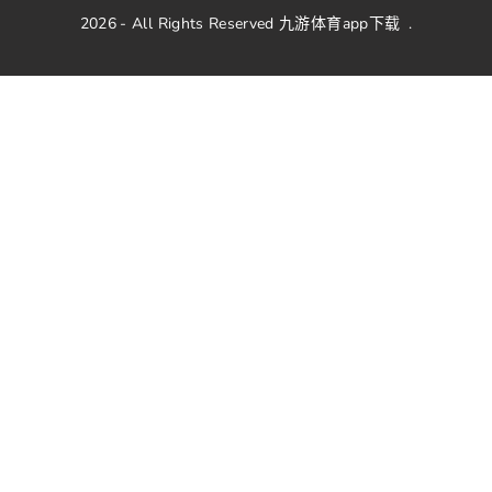
2026
- All Rights Reserved
九游体育app下载
.