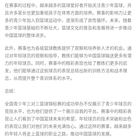
在赛事的过程中，越来越多的篮球爱好者开始关注青少年篮球，并
且许多家长也更加重视孩子在体育方面的培养。赛事的影响力让更
多的青少年加入到篮球运动中，逐渐形成了良性循环。未来，随着
青少年篮球基础的不断壮大，篮球文化的普及和发展将进一步推动
中国篮球的整体进步。
此外，赛事也为各级篮球教练提供了观察和培养新人才的机会。通
过对年轻球员的观察和指导，教练们能够为中国篮球输送更多有潜
力的年轻球员。同时，赛事中的精彩表现也给了教练们更多的启
发，他们能够通过这些球员的表现总结出新的训练方法和战术理
念，从而提升整个青训体系的水平。
总结：
全国青少年三对三篮球锦标赛的成功举办不仅展示了青少年球员的
竞技水平，也为他们提供了一个展示自我的平台。赛事中的精彩表
现让人们看到了中国篮球未来的希望，年轻球员的技术突破和出色
的表现让我们对他们的未来充满信心。通过这样的赛事，越来越多
的年轻人将走上篮球的职业之路，推动中国篮球的发展。