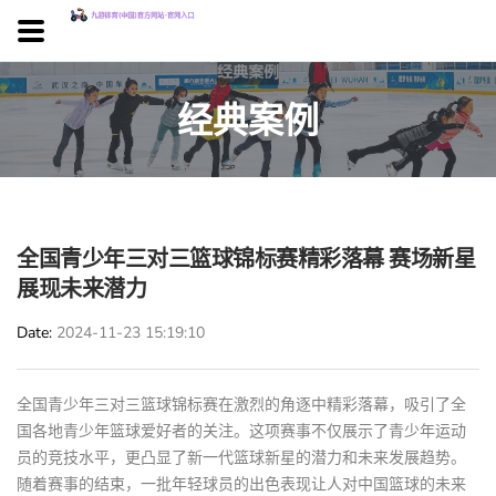
经典案例
全国青少年三对三篮球锦标赛精彩落幕 赛场新星
展现未来潜力
Date
2024-11-23 15:19:10
全国青少年三对三篮球锦标赛在激烈的角逐中精彩落幕，吸引了全
国各地青少年篮球爱好者的关注。这项赛事不仅展示了青少年运动
员的竞技水平，更凸显了新一代篮球新星的潜力和未来发展趋势。
随着赛事的结束，一批年轻球员的出色表现让人对中国篮球的未来