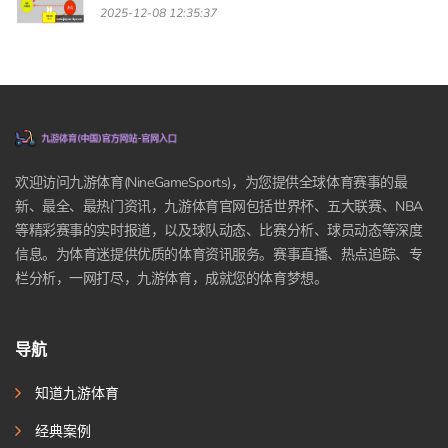
2025-12-08 12:35:37
欢迎访问九游体育(NineGameSports)，为您提供全球体育赛事的最
新、最全、最热门资讯，九游体育官网包括世界杯、五大联赛、NBA
等精彩赛事的实时报道，以及球队动态、比赛分析、球员动态等深度
信息。为体育迷提供优质的体育资讯服务。赛事直播、热点追踪、专
栏分析，一网打尽，九游体育，成就您的体育梦想。
导航
知道九游体育
经典案例