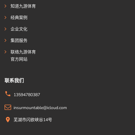
知道九游体育
经典案例
企业文化
集团服务
联络九游体育
官方网站
联系我们
13594780387
insurmountable@icloud.com
芜湖市闪欲峡谷14号