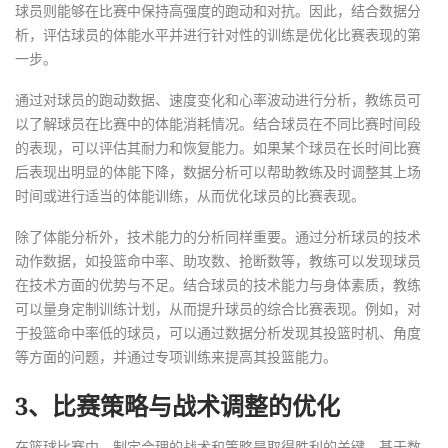
球员则能够在比赛中保持高强度的跑动和对抗。因此，结合数据分
析，评估球员的体能水平并进行针对性的训练是优化比赛表现的第
一步。
通过对球员的跑动数据、速度变化和心率波动进行分析，教练员可
以了解球员在比赛中的体能消耗情况。结合球员在不同比赛时间段
的表现，可以评估其耐力和恢复能力。如果某个球员在长时间比赛
后表现出明显的体能下降，数据分析可以帮助教练及时调整其上场
时间或进行适当的体能训练，从而优化球员的比赛表现。
除了体能分析外，技术能力的分析同样重要。通过分析球员的技术
动作数据，如投篮命中率、助攻数、抢断数等，教练可以发现球员
在技术方面的优势与不足。结合球员的技术能力与身体素质，教练
可以量身定制训练计划，从而提升球员的综合比赛表现。例如，对
于投篮命中率低的球员，可以通过数据分析发现其投篮时机、角度
等方面的问题，并通过专项训练来提高其投篮能力。
3、比赛策略与战术调整的优化
在篮球比赛中，制定合理的战术和策略是取得胜利的关键。基于数