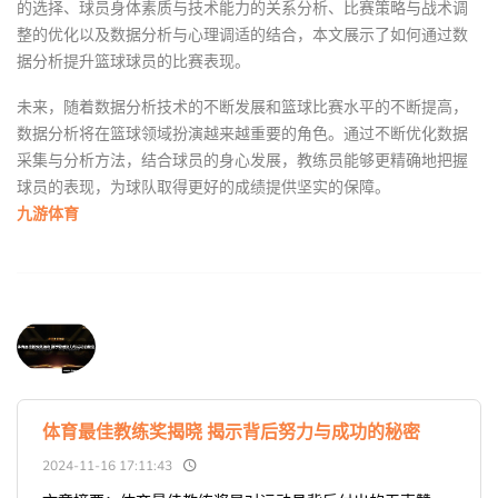
的选择、球员身体素质与技术能力的关系分析、比赛策略与战术调
整的优化以及数据分析与心理调适的结合，本文展示了如何通过数
据分析提升篮球球员的比赛表现。
未来，随着数据分析技术的不断发展和篮球比赛水平的不断提高，
数据分析将在篮球领域扮演越来越重要的角色。通过不断优化数据
采集与分析方法，结合球员的身心发展，教练员能够更精确地把握
球员的表现，为球队取得更好的成绩提供坚实的保障。
九游体育
体育最佳教练奖揭晓 揭示背后努力与成功的秘密
2024-11-16 17:11:43