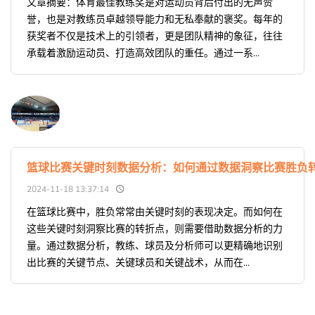
文章摘要：体育最佳教练奖是对运动员背后付出的无声赞
誉，也是对教练员卓越领导能力和无私奉献的褒奖。每年的
获奖者不仅是技术上的引领者，更是团队精神的象征，往往
承载着激励运动员、打造高效团队的重任。通过一系...
篮球比赛关键时刻数据分析：如何通过数据洞察比赛胜负
2024-11-18 13:37:14
在篮球比赛中，胜负常常由关键时刻的表现决定。而如何在
这些关键时刻洞察比赛的转折点，则需要借助数据分析的力
量。通过数据分析，教练、球员及分析师可以更精确地识别
出比赛的关键节点、关键球员和关键战术，从而在...