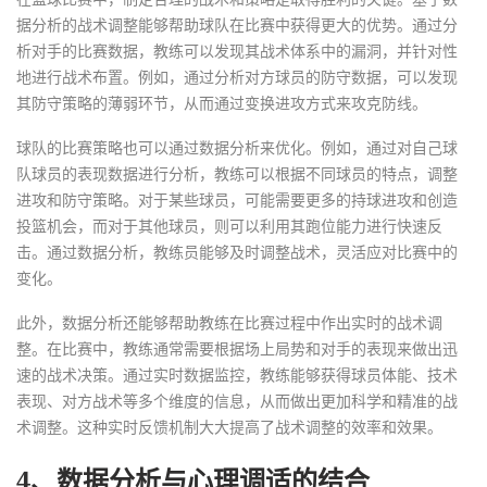
据分析的战术调整能够帮助球队在比赛中获得更大的优势。通过分
析对手的比赛数据，教练可以发现其战术体系中的漏洞，并针对性
地进行战术布置。例如，通过分析对方球员的防守数据，可以发现
其防守策略的薄弱环节，从而通过变换进攻方式来攻克防线。
球队的比赛策略也可以通过数据分析来优化。例如，通过对自己球
队球员的表现数据进行分析，教练可以根据不同球员的特点，调整
进攻和防守策略。对于某些球员，可能需要更多的持球进攻和创造
投篮机会，而对于其他球员，则可以利用其跑位能力进行快速反
击。通过数据分析，教练员能够及时调整战术，灵活应对比赛中的
变化。
此外，数据分析还能够帮助教练在比赛过程中作出实时的战术调
整。在比赛中，教练通常需要根据场上局势和对手的表现来做出迅
速的战术决策。通过实时数据监控，教练能够获得球员体能、技术
表现、对方战术等多个维度的信息，从而做出更加科学和精准的战
术调整。这种实时反馈机制大大提高了战术调整的效率和效果。
4、数据分析与心理调适的结合