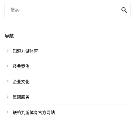
搜索...
导航
知道九游体育
经典案例
企业文化
集团服务
联络九游体育官方网站