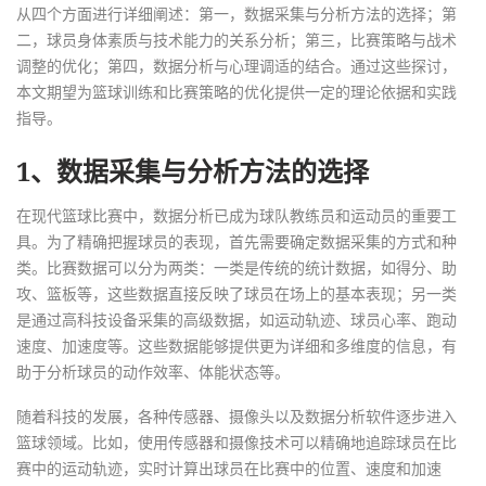
从四个方面进行详细阐述：第一，数据采集与分析方法的选择；第
二，球员身体素质与技术能力的关系分析；第三，比赛策略与战术
调整的优化；第四，数据分析与心理调适的结合。通过这些探讨，
本文期望为篮球训练和比赛策略的优化提供一定的理论依据和实践
指导。
1、数据采集与分析方法的选择
在现代篮球比赛中，数据分析已成为球队教练员和运动员的重要工
具。为了精确把握球员的表现，首先需要确定数据采集的方式和种
类。比赛数据可以分为两类：一类是传统的统计数据，如得分、助
攻、篮板等，这些数据直接反映了球员在场上的基本表现；另一类
是通过高科技设备采集的高级数据，如运动轨迹、球员心率、跑动
速度、加速度等。这些数据能够提供更为详细和多维度的信息，有
助于分析球员的动作效率、体能状态等。
随着科技的发展，各种传感器、摄像头以及数据分析软件逐步进入
篮球领域。比如，使用传感器和摄像技术可以精确地追踪球员在比
赛中的运动轨迹，实时计算出球员在比赛中的位置、速度和加速