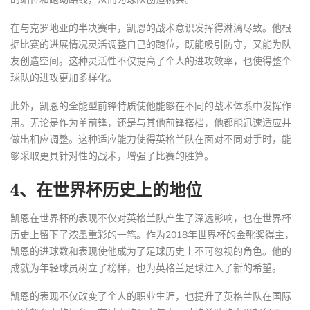
在与克罗地亚的半决赛中，凯恩的战术意识发挥得淋漓尽致。他根
据比赛的进展情况灵活调整自己的跑位，既能吸引防守，又能为队
友创造空间。这种灵活性不仅提高了个人的进攻效率，也使得整个
球队的进攻更加多样化。
此外，凯恩的全能型前锋特质使他能够在不同的战术体系中发挥作
用。无论是作为单前锋，还是与其他前锋搭档，他都能迅速适应并
做出相应调整。这种适应能力使得英格兰队在面对不同对手时，能
够采取更具针对性的战术，增强了比赛的胜算。
4、在世界杯历史上的地位
凯恩在世界杯的表现不仅对英格兰队产生了深远影响，也在世界杯
历史上留下了浓墨重彩的一笔。作为2018年世界杯的金靴奖得主，
凯恩的进球数和表现使他成为了足球历史上不可忽视的角色。他的
成就为年轻球员树立了榜样，也为英格兰足球注入了新的希望。
凯恩的表现不仅改变了个人的职业生涯，也提升了英格兰队在国际