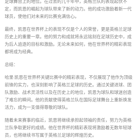
足球舞台上的地位。在过去的几十年中，英格兰队的表现起伏不
定，而凯恩的崛起为球队带来了新的动力。他的成功激励着新一代
球员，使他们对未来的比赛充满信心。
最终，凯恩在世界杯上的表现不仅是个人的荣誉，更是英格兰足球
历史上的重要一章。他的努力和成就将永远铭刻在足球历史中，成
为后人追逐的目标和激励。无论未来如何，他在世界杯的精彩表现
都将成为经典。
总结：
哈里·凯恩在世界杯关键比赛中的精彩表现，不仅展现了他作为顶级
前锋的实力，也深刻影响了英格兰足球的历史。通过关键进球、团
队激励、战术灵活性以及在历史上的地位，凯恩为球队和球迷创造
了难忘的瞬间。他的贡献使得英格兰队在国际足球舞台上重新焕发
活力，成为一支值得尊敬的球队。
随着未来赛事的临近，凯恩将继续承担起领袖的责任，努力为英格
兰队争取更好的成绩。他在世界杯的精彩表现将激励着无数年轻球
员，也将继续书写属于英格兰足球的辉煌历史。