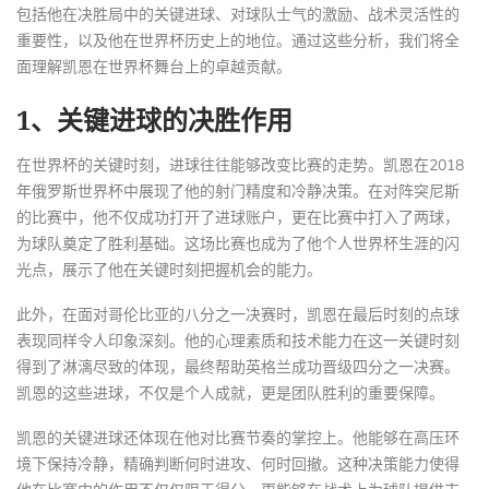
包括他在决胜局中的关键进球、对球队士气的激励、战术灵活性的
重要性，以及他在世界杯历史上的地位。通过这些分析，我们将全
面理解凯恩在世界杯舞台上的卓越贡献。
1、关键进球的决胜作用
在世界杯的关键时刻，进球往往能够改变比赛的走势。凯恩在2018
年俄罗斯世界杯中展现了他的射门精度和冷静决策。在对阵突尼斯
的比赛中，他不仅成功打开了进球账户，更在比赛中打入了两球，
为球队奠定了胜利基础。这场比赛也成为了他个人世界杯生涯的闪
光点，展示了他在关键时刻把握机会的能力。
此外，在面对哥伦比亚的八分之一决赛时，凯恩在最后时刻的点球
表现同样令人印象深刻。他的心理素质和技术能力在这一关键时刻
得到了淋漓尽致的体现，最终帮助英格兰成功晋级四分之一决赛。
凯恩的这些进球，不仅是个人成就，更是团队胜利的重要保障。
凯恩的关键进球还体现在他对比赛节奏的掌控上。他能够在高压环
境下保持冷静，精确判断何时进攻、何时回撤。这种决策能力使得