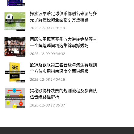
探索波尔蒂足球俱乐部别名来源与多
元了解途径的全面指引方法概览
2025-12-09 11:01:19
回顾法甲冠军赛季五大逆转绝杀等三
十个辉煌瞬间精选集锦震撼秀场
2025-12-09 09:34:02
欧冠及欧联第三名晋级与淘汰赛规则
全方位实用指南深度全面讲解版
2025-12-08 14:04:15
揭秘欧协杯决赛的规则流程及参赛队
伍晋级路径解析
2025-12-08 12:35:37