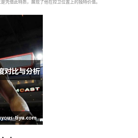
正是凭借此特质，展现了他在控卫位置上的独特价值。