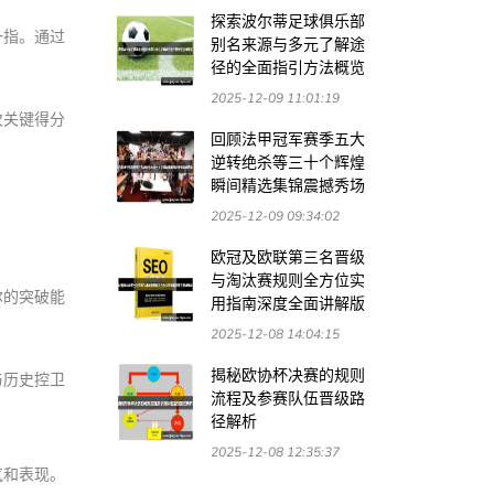
探索波尔蒂足球俱乐部
一指。通过
别名来源与多元了解途
径的全面指引方法概览
2025-12-09 11:01:19
次关键得分
回顾法甲冠军赛季五大
逆转绝杀等三十个辉煌
瞬间精选集锦震撼秀场
2025-12-09 09:34:02
欧冠及欧联第三名晋级
与淘汰赛规则全方位实
尔的突破能
用指南深度全面讲解版
2025-12-08 14:04:15
揭秘欧协杯决赛的规则
与历史控卫
流程及参赛队伍晋级路
径解析
2025-12-08 12:35:37
气和表现。