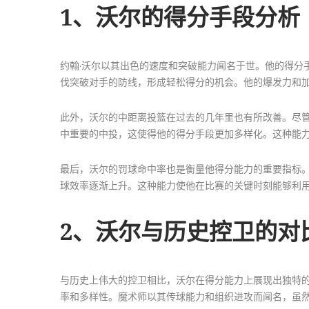
1、沃尔的得分手段分析
约翰·沃尔以其出色的速度和突破能力闻名于世。他的得分
伐突破对手的防线，形成轻松得分的机会。他的爆发力和
此外，沃尔的中距离投篮在过去的几年里也有所改善。尽
中重要的中投，这使得他的得分手段更加多样化。这种能
最后，沃尔的罚球命中率也是衡量他得分能力的重要指标
球效率逐渐上升。这种能力使他在比赛的关键时刻能够利
2、沃尔与历史控卫的对
与历史上伟大的控卫相比，沃尔在得分能力上展现出独特的
率和多样性。魔术师以其传球能力和组织进攻而闻名，虽