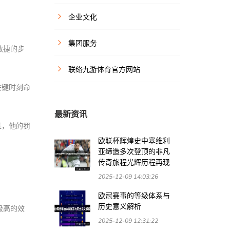
企业文化
集团服务
敏捷的步
。
联络九游体育官方网站
关键时刻命
最新资讯
进，他的罚
欧联杯辉煌史中塞维利
亚缔造多次登顶的非凡
传奇旅程光辉历程再现
2025-12-09 14:03:26
欧冠赛事的等级体系与
历史意义解析
极高的效
2025-12-09 12:31:22