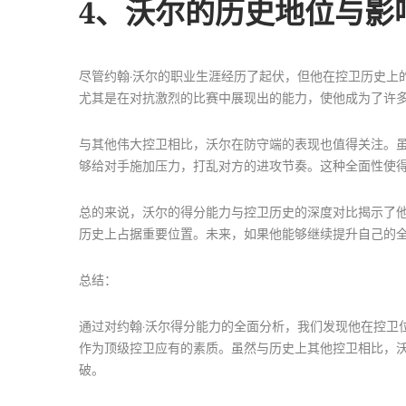
4、沃尔的历史地位与影
尽管约翰·沃尔的职业生涯经历了起伏，但他在控卫历史上
尤其是在对抗激烈的比赛中展现出的能力，使他成为了许
与其他伟大控卫相比，沃尔在防守端的表现也值得关注。
够给对手施加压力，打乱对方的进攻节奏。这种全面性使
总的来说，沃尔的得分能力与控卫历史的深度对比揭示了
历史上占据重要位置。未来，如果他能够继续提升自己的
总结：
通过对约翰·沃尔得分能力的全面分析，我们发现他在控卫
作为顶级控卫应有的素质。虽然与历史上其他控卫相比，
破。