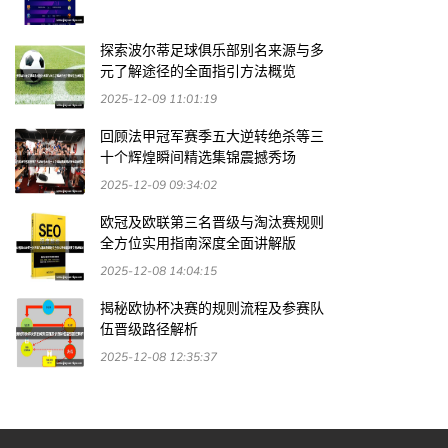
探索波尔蒂足球俱乐部别名来源与多
元了解途径的全面指引方法概览
2025-12-09 11:01:19
回顾法甲冠军赛季五大逆转绝杀等三
十个辉煌瞬间精选集锦震撼秀场
2025-12-09 09:34:02
欧冠及欧联第三名晋级与淘汰赛规则
全方位实用指南深度全面讲解版
2025-12-08 14:04:15
揭秘欧协杯决赛的规则流程及参赛队
伍晋级路径解析
2025-12-08 12:35:37