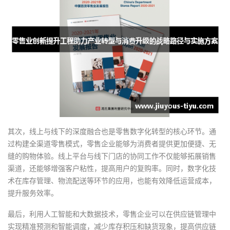
其次，线上与线下的深度融合也是零售数字化转型的核心环节。通
过构建全渠道零售模式，零售企业能够为消费者提供更加便捷、无
缝的购物体验。线上平台与线下门店的协同工作不仅能够拓展销售
渠道，还能够增强客户粘性，提高用户的复购率。同时，数字化技
术在库存管理、物流配送等环节的应用，也能有效降低运营成本，
提升服务效率。
最后，利用人工智能和大数据技术，零售企业可以在供应链管理中
实现精准预测和智能调度，减少库存积压和缺货现象，提高供应链