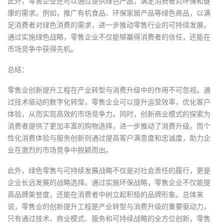
此外，零售企业还可以通过提供绿色产品，满足消费者对环保和健
康的需求。例如，推广有机食品、环保家居产品等绿色商品，以满
足消费者对绿色消费的需求，进一步推动零售行业的可持续发展。
通过实施绿色战略，零售企业不仅能够赢得消费者的信任，还能在
市场竞争中获得先机。
总结：
零售业创新提升工程在产业转型与消费升级中的作用不可忽视。通
过技术驱动的数字化转型，零售企业可以提升运营效率，优化客户
体验，从而实现高效的市场竞争力。同时，创新商业模式的探索为
消费者提供了更加丰富的购物选择，进一步推动了消费升级。而个
性化消费体验与服务创新则通过提高客户满意度和忠诚度，助力企
业在激烈的市场竞争中脱颖而出。
此外，绿色零售与可持续发展战略不仅是对社会责任的履行，更是
企业长远发展的战略选择。通过实施环保战略，零售企业不仅能提
高品牌美誉度，还能在消费者中树立起积极的品牌形象。总体来
说，零售业的创新提升工程是产业转型与消费升级的重要驱动力，
只有通过技术、商业模式、服务和可持续战略的全方位创新，零售