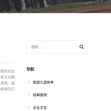
搜索...
导航
键球员的出
分析尤文图
知道九游体育
人表现、临
局和球员们
经典案例
企业文化