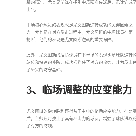
脚的精准。尤其是前锋在接到中场精准传球后，迅速完成
士气。
中场核心球员的表现也是尤文图斯逆转成功的关键因素之
力。尤其是在对方反击过程中，尤文图斯的中场球员在第
抢断，他们的表现是尤文图斯逆转的重要保障。
此外，尤文图斯的后防球员在下半场的表现也是球队逆转
站位和快速的补防，成功抵挡住了对方的攻势，并为反击
了坚实的防守基础。
3、临场调整的应变能力
尤文图斯的逆转胜利还得益于主帅的临场应变能力。在比
后，主帅及时换上了具有冲击力的球员，增强了球队进攻
了对方的防线。