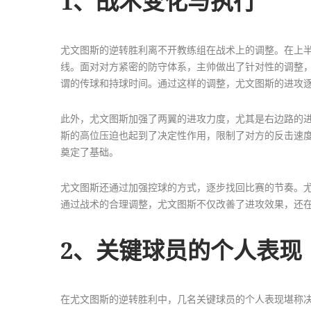
1、战术变化与执行
尤文图斯的逆转胜利离不开教练组在战术上的调整。在上
线。面对对方紧密的防守体系，主帅做出了针对性的调整
谓的传球和持球时间。通过这样的调整，尤文图斯的进攻
此外，尤文图斯加强了两翼的进攻力度，尤其是右边路的
斯的高位压迫也起到了决定性作用，限制了对方的反击速
奠定了基础。
尤文图斯还通过加强控球的方式，逐步找回比赛的节奏。
通过战术的合理调整，尤文图斯不仅改善了进攻效果，还
2、关键球员的个人表现
在尤文图斯的逆转胜利中，几名关键球员的个人表现堪称