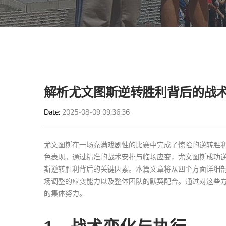
解析尤文图斯逆转胜利背后的战
Date
2025-08-09 09:36:36
尤文图斯在一场充满戏剧性的比赛中完成了惊险的逆转胜
色表现。通过精准的战术安排与临场应变，尤文图斯成功
斯逆转胜利背后的关键因素。本篇文章将从四个方面详细
场调整的应变能力以及整体团队的默契配合。通过对这些
的集体努力。