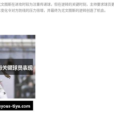
尤文图斯在进攻时较为注重传递球，但在逆转的关键时刻，主帅要求球员
术变化令对方防线的压力倍增，并最终为尤文图斯的逆转创造了机会。