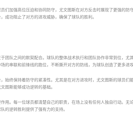
球员们加强高位压迫和协同防守，尤文图斯在对方反击时展现了更强的防
合，成功阻止了对方的进攻威胁，确保了球队的胜利。
在于团队之间的默契配合。球队的整体战术执行和团队协作非常到位，尤
中场的串联和前锋线的跑位，不断撕开对方的防线，为球队创造了更多进
合，始终保持着防守的紧凑性。尤其是在对方进攻时，尤文图斯的球员们
尤文图斯能够成功逆转的基础。
要作用。每一位球员都清楚自己的职责，在场上没有任何人独自行动。无
球队的逆转胜利提供了强有力的支持。