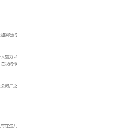
更加紧密的
个人魅力以
可忽视的作
社会的广泛
只有在这几