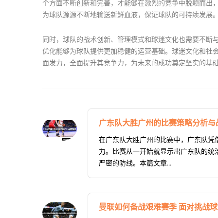
个方面不断创新和完善，才能够在激烈的竞争中脱颖而出
为球队源源不断地输送新鲜血液，保证球队的可持续发展
同时，球队的战术创新、管理模式和球迷文化也需要不断
优化能够为球队提供更加稳健的运营基础。球迷文化和社
面发力，全面提升其竞争力，为未来的成功奠定坚实的基
广东队大胜广州的比赛策略分析与
在广东队大胜广州的比赛中，广东队凭
力。比赛从一开始就显示出广东队的统
严密的防线。本篇文章...
曼联如何备战艰难赛季 面对挑战