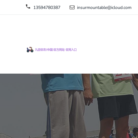
13594780387
insurmountable@icloud.com