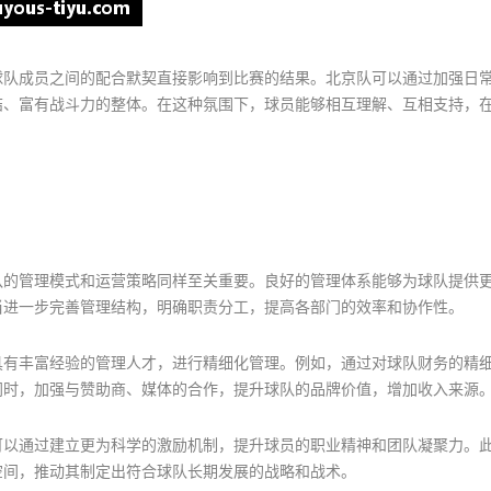
球队成员之间的配合默契直接影响到比赛的结果。北京队可以通过加强日
结、富有战斗力的整体。在这种氛围下，球员能够相互理解、互相支持，
队的管理模式和运营策略同样至关重要。良好的管理体系能够为球队提供
当进一步完善管理结构，明确职责分工，提高各部门的效率和协作性。
具有丰富经验的管理人才，进行精细化管理。例如，通过对球队财务的精
同时，加强与赞助商、媒体的合作，提升球队的品牌价值，增加收入来源
可以通过建立更为科学的激励机制，提升球员的职业精神和团队凝聚力。
空间，推动其制定出符合球队长期发展的战略和战术。