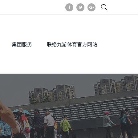
集团服务
联络九游体育官方网站