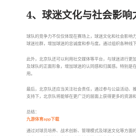
4、球迷文化与社会影响
球队的竞争力不仅仅体现在赛场上，球迷文化和社会影响
球迷社群，增加球迷的忠诚度和参与度。通过组织各种线
此外，北京队还可以利用社交媒体等平台，与球迷进行更
及球队的正面形象，增加球迷的认同感和归属感。特别是
用。
最后，北京队还应当关注社会责任，通过参与公益活动、
支持下，北京队将能够在更广泛的层面上获得更多的资源
总结：
九游体育app下载
通过对球员培养、战术创新、管理模式及球迷文化等方面