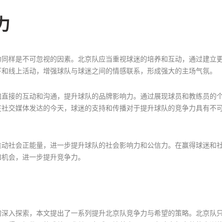
力
力同样是不可忽视的因素。北京队应当重视球迷的培养和互动，通过建立
下和线上活动，增强球队与球迷之间的情感联系，形成强大的主场气氛。
加直接的互动和沟通，提升球队的品牌影响力。通过展现球员和教练员的
在社交媒体发达的今天，球迷的支持和传播对于提升球队的竞争力具有不
推动社会正能量，进一步提升球队的社会影响力和公信力。在赢得球迷和
和机会，进一步提升竞争力。
的深入探索，本文提出了一系列提升北京队竞争力与希望的策略。北京队