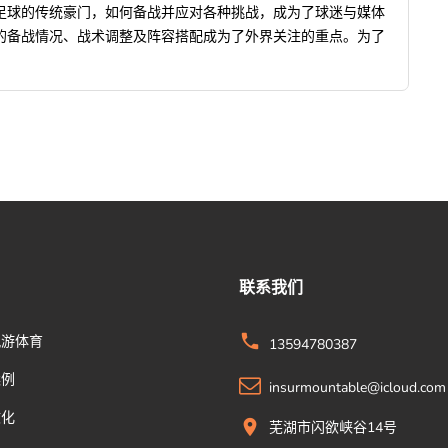
足球的传统豪门，如何备战并应对各种挑战，成为了球迷与媒体
的备战情况、战术调整及阵容搭配成为了外界关注的重点。为了
联系我们
九游体育
13594780387
案例
insurmountable@icloud.com
文化
芜湖市闪欲峡谷14号