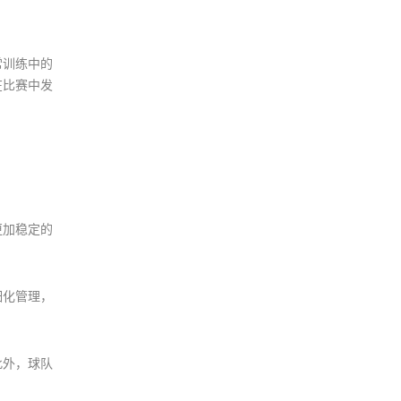
常训练中的
在比赛中发
更加稳定的
细化管理，
。
此外，球队