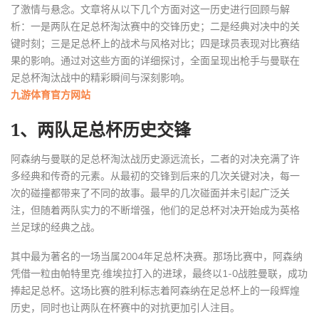
了激情与悬念。文章将从以下几个方面对这一历史进行回顾与解
析：一是两队在足总杯淘汰赛中的交锋历史；二是经典对决中的关
键时刻；三是足总杯上的战术与风格对比；四是球员表现对比赛结
果的影响。通过对这些方面的详细探讨，全面呈现出枪手与曼联在
足总杯淘汰战中的精彩瞬间与深刻影响。
九游体育官方网站
1、两队足总杯历史交锋
阿森纳与曼联的足总杯淘汰战历史源远流长，二者的对决充满了许
多经典和传奇的元素。从最初的交锋到后来的几次关键对决，每一
次的碰撞都带来了不同的故事。最早的几次碰面并未引起广泛关
注，但随着两队实力的不断增强，他们的足总杯对决开始成为英格
兰足球的经典之战。
其中最为著名的一场当属2004年足总杯决赛。那场比赛中，阿森纳
凭借一粒由帕特里克·维埃拉打入的进球，最终以1-0战胜曼联，成功
捧起足总杯。这场比赛的胜利标志着阿森纳在足总杯上的一段辉煌
历史，同时也让两队在杯赛中的对抗更加引人注目。