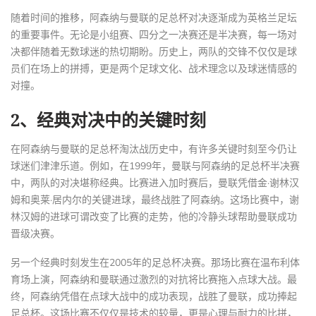
随着时间的推移，阿森纳与曼联的足总杯对决逐渐成为英格兰足坛
的重要事件。无论是小组赛、四分之一决赛还是半决赛，每一场对
决都伴随着无数球迷的热切期盼。历史上，两队的交锋不仅仅是球
员们在场上的拼搏，更是两个足球文化、战术理念以及球迷情感的
对撞。
2、经典对决中的关键时刻
在阿森纳与曼联的足总杯淘汰战历史中，有许多关键时刻至今仍让
球迷们津津乐道。例如，在1999年，曼联与阿森纳的足总杯半决赛
中，两队的对决堪称经典。比赛进入加时赛后，曼联凭借金·谢林汉
姆和奥莱·居内尔的关键进球，最终战胜了阿森纳。这场比赛中，谢
林汉姆的进球可谓改变了比赛的走势，他的冷静头球帮助曼联成功
晋级决赛。
另一个经典时刻发生在2005年的足总杯决赛。那场比赛在温布利体
育场上演，阿森纳和曼联通过激烈的对抗将比赛拖入点球大战。最
终，阿森纳凭借在点球大战中的成功表现，战胜了曼联，成功捧起
足总杯。这场比赛不仅仅是技术的较量，更是心理与耐力的比拼，