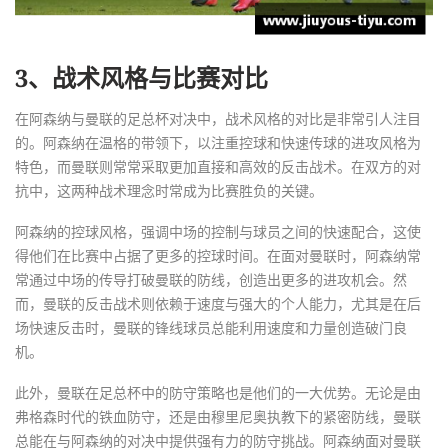
3、战术风格与比赛对比
在阿森纳与曼联的足总杯对决中，战术风格的对比是非常引人注目
的。阿森纳在温格的带领下，以注重控球和快速传球的进攻风格为
特色，而曼联则常常采取更加直接和高效的反击战术。在双方的对
抗中，这两种战术理念时常成为比赛胜负的关键。
阿森纳的控球风格，强调中场的控制与球员之间的快速配合，这使
得他们在比赛中占据了更多的控球时间。在面对曼联时，阿森纳常
常通过中场的传导打破曼联的防线，创造出更多的进攻机会。然
而，曼联的反击战术则依赖于速度与强大的个人能力，尤其是在后
场快速反击时，曼联的锋线球员总能利用速度和力量创造破门良
机。
此外，曼联在足总杯中的防守策略也是他们的一大优势。无论是由
弗格森时代的铁血防守，还是由穆里尼奥执教下的紧密防线，曼联
总能在与阿森纳的对决中提供强有力的防守挑战。阿森纳面对曼联