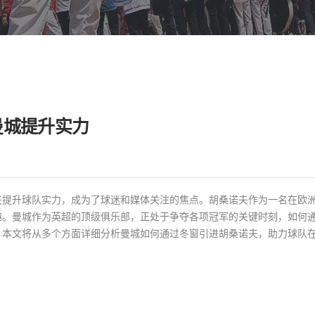
曼城提升实力
夫提升球队实力，成为了球迷和媒体关注的焦点。胡桑诺夫作为一名在欧
趣。曼城作为英超的顶级俱乐部，正处于争夺各项冠军的关键时刻，如何
。本文将从多个方面详细分析曼城如何通过冬窗引进胡桑诺夫，助力球队