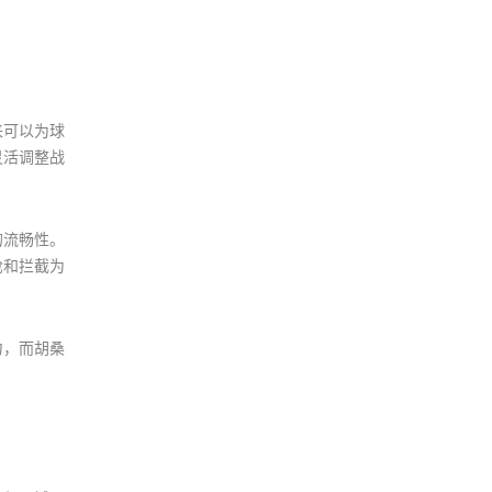
来可以为球
灵活调整战
的流畅性。
抢和拦截为
力，而胡桑