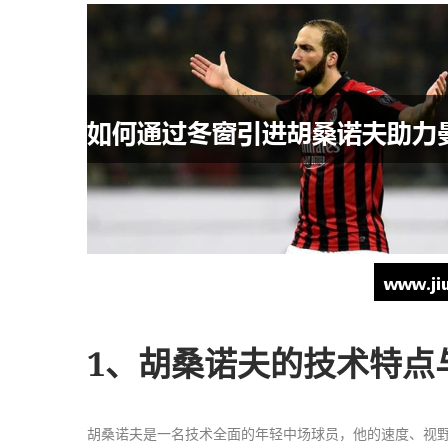
1、胡桑诺夫的技术特点
胡桑诺夫是一名技术全面的年轻中场球员，他的速度、视