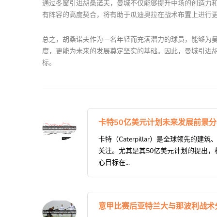
通过冬窗引进胡桑诺夫，曼城不仅能够提升中场的创造力
有阵容的高度契合，将有助于瓜迪奥拉在战术布置上进行
总之，胡桑诺夫作为一名年轻而充满潜力的球员，能够为
度，更能为未来的发展奠定坚实的基础。因此，曼城引进
标。
卡特50亿美元计划未来发展前景
卡特（Caterpillar）是全球领先
关注。尤其是其50亿美元计划的提出
心目标在...
意甲比赛后亚特兰大与那波利战术