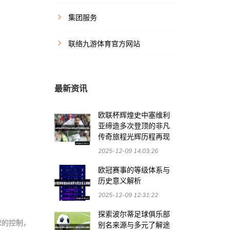
集团服务
联络九游体育官方网站
最新资讯
欧联杯辉煌史中塞维利
亚缔造多次登顶的非凡
传奇旅程光辉历程再现
2025-12-09 14:03:26
欧冠赛事的等级体系与
历史意义解析
2025-12-09 12:31:22
探索波尔蒂足球俱乐部
球的控制，
别名来源与多元了解途