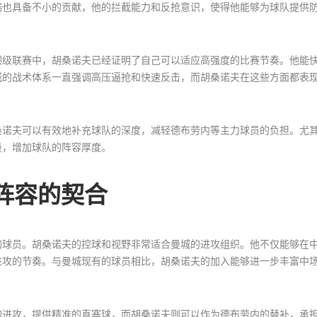
端也具备不小的贡献，他的拦截能力和反抢意识，使得他能够为球队提供
顶级联赛中，胡桑诺夫已经证明了自己可以适应高强度的比赛节奏。他能
城的战术体系一直强调高压逼抢和快速反击，而胡桑诺夫在这些方面都表
桑诺夫可以有效地补充球队的深度，减轻德布劳内等主力球员的负担。尤
量，增加球队的阵容厚度。
阵容的契合
的球员。胡桑诺夫的控球和视野非常适合曼城的进攻组织。他不仅能够在
进攻的节奏。与曼城现有的球员相比，胡桑诺夫的加入能够进一步丰富中
的进攻，提供精准的直塞球，而胡桑诺夫则可以作为德布劳内的替补，承