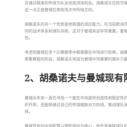
并通过精准的传球为队友创造进攻机会。胡桑诺夫在防守
这一点正是曼城在某些场次中所缺乏的。
胡桑诺夫的另一个优势是他极强的适应能力。在当前欧洲
同的战术体系和球队风格，这对于曼城来说非常重要。曼
色。
考虑到曼城在多个比赛赛季中都需要在中场进行轮换，胡
密集赛程的阶段，胡桑诺夫将成为曼城中场重要的替补力
2、胡桑诺夫与曼城现有
曼城近年来一直在寻找一个能在中场提供创造性和稳定性
织作用，还能够通过自己的传球威胁对方防线，推动球队
择。
曼城现有的中场配置以德布劳内为核心，他负责串联球队