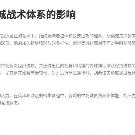
城战术体系的影响
在瓜迪奥拉的领导下，始终秉持着控球和快速进攻的理念，胡桑诺夫的到
场球员，他的加入将增强球队的多样性，使得曼城在面对不同对手时能够
在中场负责组织进攻，并通过出色的视野和精准的传球帮助球队保持进攻
障，尤其是在比赛节奏较快、对方进行高压逼抢时，胡桑诺夫能够通过反
的活力。在英超和欧冠的密集赛程中，曼城的中场球员将面临体能上的压
的竞技状态。