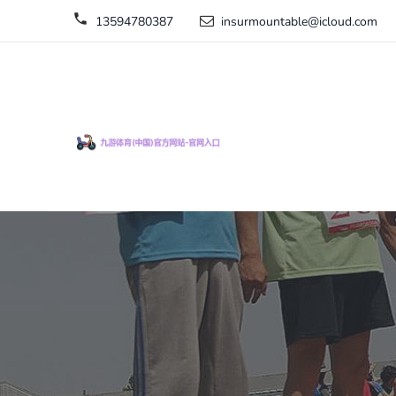
13594780387
insurmountable@icloud.com