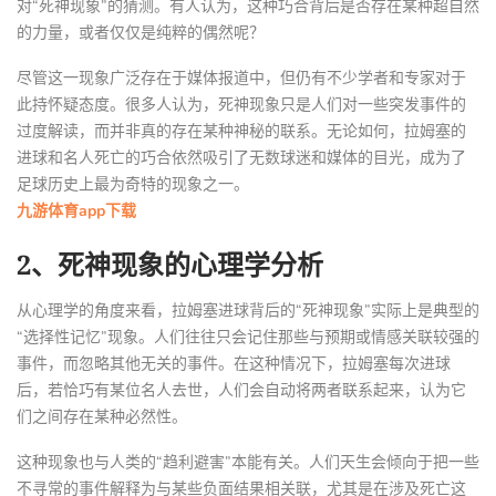
对“死神现象”的猜测。有人认为，这种巧合背后是否存在某种超自然
的力量，或者仅仅是纯粹的偶然呢？
尽管这一现象广泛存在于媒体报道中，但仍有不少学者和专家对于
此持怀疑态度。很多人认为，死神现象只是人们对一些突发事件的
过度解读，而并非真的存在某种神秘的联系。无论如何，拉姆塞的
进球和名人死亡的巧合依然吸引了无数球迷和媒体的目光，成为了
足球历史上最为奇特的现象之一。
九游体育app下载
2、死神现象的心理学分析
从心理学的角度来看，拉姆塞进球背后的“死神现象”实际上是典型的
“选择性记忆”现象。人们往往只会记住那些与预期或情感关联较强的
事件，而忽略其他无关的事件。在这种情况下，拉姆塞每次进球
后，若恰巧有某位名人去世，人们会自动将两者联系起来，认为它
们之间存在某种必然性。
这种现象也与人类的“趋利避害”本能有关。人们天生会倾向于把一些
不寻常的事件解释为与某些负面结果相关联，尤其是在涉及死亡这