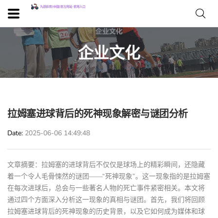
企业文化
拉姆塞进球背后的死神现象解密与谜团分析
Date
2025-06-06 14:49:48
文章摘要：拉姆塞的进球背后不仅仅是球场上的精彩瞬间，还隐藏
着一个令人毛骨悚然的谜团——“死神现象”。这一现象指的是拉姆塞
在每次进球后，总会与一些著名人物的死亡事件紧密相关。本文将
通过四个方面深入分析这一现象的真相与谜团。首先，我们将回顾
拉姆塞进球背后的死神现象的历史背景，以及它如何成为媒体和球