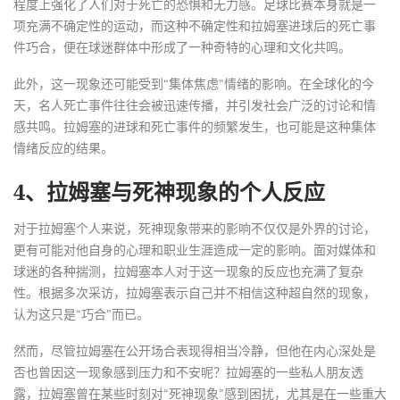
程度上强化了人们对于死亡的恐惧和无力感。足球比赛本身就是一
项充满不确定性的运动，而这种不确定性和拉姆塞进球后的死亡事
件巧合，便在球迷群体中形成了一种奇特的心理和文化共鸣。
此外，这一现象还可能受到“集体焦虑”情绪的影响。在全球化的今
天，名人死亡事件往往会被迅速传播，并引发社会广泛的讨论和情
感共鸣。拉姆塞的进球和死亡事件的频繁发生，也可能是这种集体
情绪反应的结果。
4、拉姆塞与死神现象的个人反应
对于拉姆塞个人来说，死神现象带来的影响不仅仅是外界的讨论，
更有可能对他自身的心理和职业生涯造成一定的影响。面对媒体和
球迷的各种揣测，拉姆塞本人对于这一现象的反应也充满了复杂
性。根据多次采访，拉姆塞表示自己并不相信这种超自然的现象，
认为这只是“巧合”而已。
然而，尽管拉姆塞在公开场合表现得相当冷静，但他在内心深处是
否也曾因这一现象感到压力和不安呢？拉姆塞的一些私人朋友透
露，拉姆塞曾在某些时刻对“死神现象”感到困扰，尤其是在一些重大