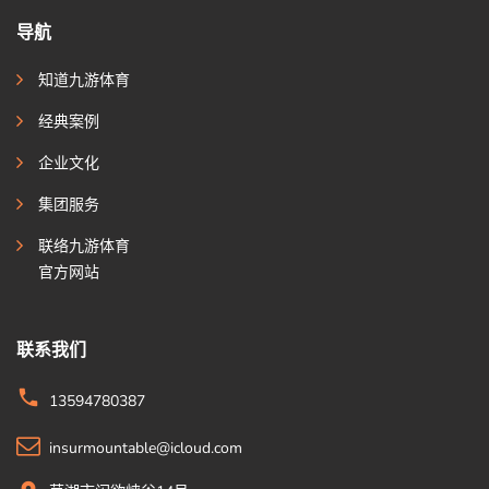
导航
知道九游体育
经典案例
企业文化
集团服务
联络九游体育
官方网站
联系我们
13594780387
insurmountable@icloud.com