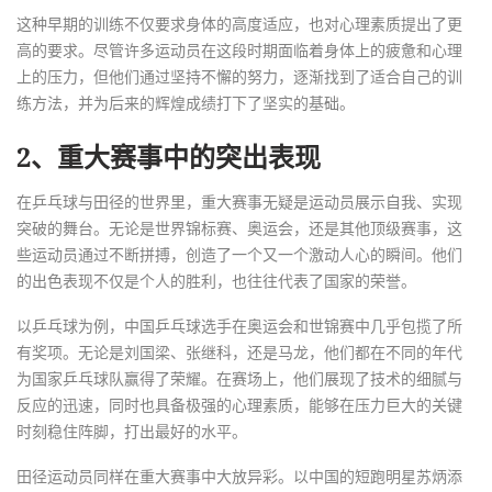
这种早期的训练不仅要求身体的高度适应，也对心理素质提出了更
高的要求。尽管许多运动员在这段时期面临着身体上的疲惫和心理
上的压力，但他们通过坚持不懈的努力，逐渐找到了适合自己的训
练方法，并为后来的辉煌成绩打下了坚实的基础。
2、重大赛事中的突出表现
在乒乓球与田径的世界里，重大赛事无疑是运动员展示自我、实现
突破的舞台。无论是世界锦标赛、奥运会，还是其他顶级赛事，这
些运动员通过不断拼搏，创造了一个又一个激动人心的瞬间。他们
的出色表现不仅是个人的胜利，也往往代表了国家的荣誉。
以乒乓球为例，中国乒乓球选手在奥运会和世锦赛中几乎包揽了所
有奖项。无论是刘国梁、张继科，还是马龙，他们都在不同的年代
为国家乒乓球队赢得了荣耀。在赛场上，他们展现了技术的细腻与
反应的迅速，同时也具备极强的心理素质，能够在压力巨大的关键
时刻稳住阵脚，打出最好的水平。
田径运动员同样在重大赛事中大放异彩。以中国的短跑明星苏炳添