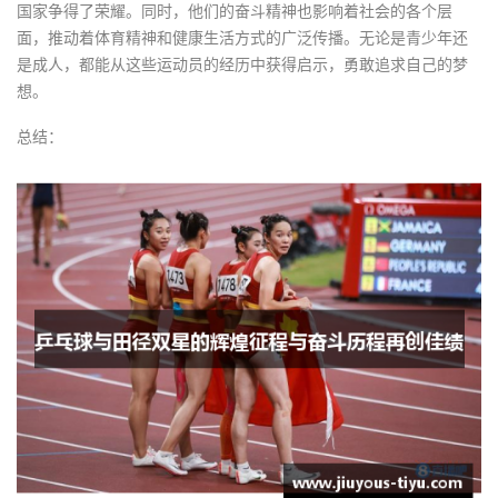
国家争得了荣耀。同时，他们的奋斗精神也影响着社会的各个层
面，推动着体育精神和健康生活方式的广泛传播。无论是青少年还
是成人，都能从这些运动员的经历中获得启示，勇敢追求自己的梦
想。
总结：