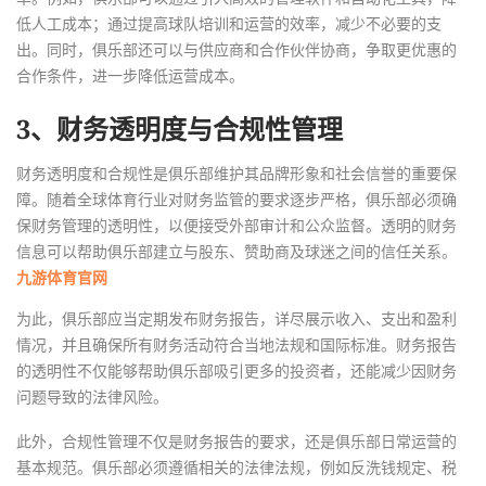
低人工成本；通过提高球队培训和运营的效率，减少不必要的支
出。同时，俱乐部还可以与供应商和合作伙伴协商，争取更优惠的
合作条件，进一步降低运营成本。
3、财务透明度与合规性管理
财务透明度和合规性是俱乐部维护其品牌形象和社会信誉的重要保
障。随着全球体育行业对财务监管的要求逐步严格，俱乐部必须确
保财务管理的透明性，以便接受外部审计和公众监督。透明的财务
信息可以帮助俱乐部建立与股东、赞助商及球迷之间的信任关系。
九游体育官网
为此，俱乐部应当定期发布财务报告，详尽展示收入、支出和盈利
情况，并且确保所有财务活动符合当地法规和国际标准。财务报告
的透明性不仅能够帮助俱乐部吸引更多的投资者，还能减少因财务
问题导致的法律风险。
此外，合规性管理不仅是财务报告的要求，还是俱乐部日常运营的
基本规范。俱乐部必须遵循相关的法律法规，例如反洗钱规定、税