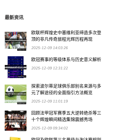
最新资讯
欧联杯辉煌史中塞维利亚缔造多次登
顶的非凡传奇旅程光辉历程再现
2025-12-09 14:03:26
欧冠赛事的等级体系与历史意义解析
2025-12-09 12:31:22
探索波尔蒂足球俱乐部别名来源与多
元了解途径的全面指引方法概览
2025-12-09 11:01:19
回顾法甲冠军赛季五大逆转绝杀等三
十个辉煌瞬间精选集锦震撼秀场
2025-12-09 09:34:02
欧冠及欧联第三名晋级与淘汰赛规则