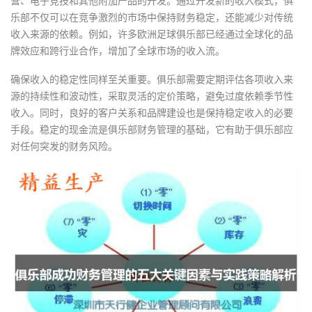
营、电子竞技和其他附加产品的开发。通过开发新的收入模式，俱
乐部不仅可以在竞争激烈的市场中保持财务稳定，还能减少对传统
收入来源的依赖。例如，许多欧洲足球俱乐部已经通过全球化的品
牌效应和跨行业合作，增加了全球市场的收入流。
确保收入的稳定性同样至关重要。俱乐部需要定期评估各项收入来
源的持续性和波动性，采取灵活的定价策略，避免过度依赖季节性
收入。同时，良好的客户关系和品牌建设也是保持稳定收入的必要
手段。稳定的现金流是俱乐部财务管理的基础，它有助于俱乐部应
对任何突发的财务风险。