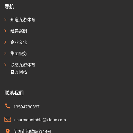
导航
知道九游体育
经典案例
企业文化
集团服务
联络九游体育
官方网站
联系我们
13594780387
insurmountable@icloud.com
芜湖市闪欲峡谷14号