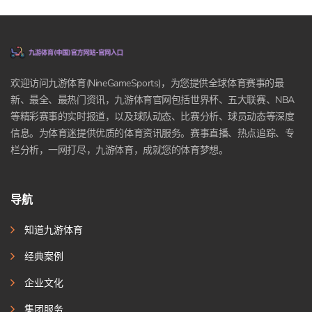
欢迎访问九游体育(NineGameSports)，为您提供全球体育赛事的最
新、最全、最热门资讯，九游体育官网包括世界杯、五大联赛、NBA
等精彩赛事的实时报道，以及球队动态、比赛分析、球员动态等深度
信息。为体育迷提供优质的体育资讯服务。赛事直播、热点追踪、专
栏分析，一网打尽，九游体育，成就您的体育梦想。
导航
知道九游体育
经典案例
企业文化
集团服务