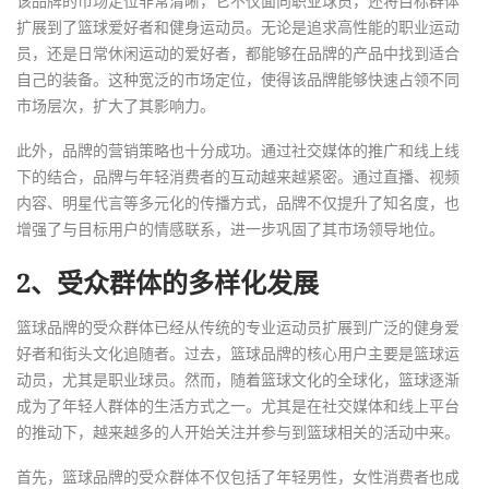
该品牌的市场定位非常清晰，它不仅面向职业球员，还将目标群体
扩展到了篮球爱好者和健身运动员。无论是追求高性能的职业运动
员，还是日常休闲运动的爱好者，都能够在品牌的产品中找到适合
自己的装备。这种宽泛的市场定位，使得该品牌能够快速占领不同
市场层次，扩大了其影响力。
此外，品牌的营销策略也十分成功。通过社交媒体的推广和线上线
下的结合，品牌与年轻消费者的互动越来越紧密。通过直播、视频
内容、明星代言等多元化的传播方式，品牌不仅提升了知名度，也
增强了与目标用户的情感联系，进一步巩固了其市场领导地位。
2、受众群体的多样化发展
篮球品牌的受众群体已经从传统的专业运动员扩展到广泛的健身爱
好者和街头文化追随者。过去，篮球品牌的核心用户主要是篮球运
动员，尤其是职业球员。然而，随着篮球文化的全球化，篮球逐渐
成为了年轻人群体的生活方式之一。尤其是在社交媒体和线上平台
的推动下，越来越多的人开始关注并参与到篮球相关的活动中来。
首先，篮球品牌的受众群体不仅包括了年轻男性，女性消费者也成