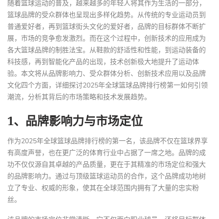
随着篮球运动的普及，越来越多的年轻人将其作为生活的一部分，
篮球品牌的受众群体也呈现出多样化趋势。从传统的专业运动员到
普通爱好者，再到篮球街头文化的爱好者，品牌的目标群体不断扩
展，市场的竞争愈发激烈。而在这个过程中，创新技术的应用成为
各大篮球品牌的制胜法宝。从鞋款的舒适性和性能，到运动装备的
科技感，再到智能化产品的出现，技术创新极大地提升了运动体
验。本文将从品牌影响力、受众群体分析、创新技术应用以及品牌
文化四个方面，详细探讨2025年全球篮球品牌排行榜第一如何引领
潮流，分析其背后的市场策略和技术发展趋势。
1、品牌影响力与市场定位
作为2025年全球篮球品牌排行榜的第一名，该品牌不仅在篮球界享
有高度声誉，也在更广泛的体育行业中占据了一席之地。品牌的成
功不仅仅源自其卓越的产品质量，更在于其精准的市场定位和强大
的品牌影响力。通过与顶级篮球运动员的合作，这个品牌成功地树
立了专业、权威的形象，使其在全球范围内拥有了大量的忠实粉
丝。