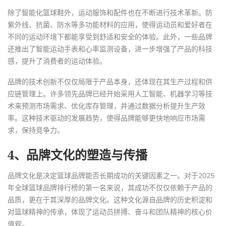
除了智能化篮球鞋外，运动服饰和配件也在不断进行技术革新。防
紫外线、抗菌、防水等多功能材料的应用，使得运动员和爱好者在
不同的运动环境下都能享受到舒适和安全的体验。此外，一些品牌
还推出了智能运动手表和心率监测设备，进一步增强了产品的科技
感，提升了消费者的运动体验。
品牌的技术创新不仅仅局限于产品本身，还体现在其生产过程和供
应链管理上。许多领先品牌已经开始采用人工智能、机器学习等技
术来预测市场需求、优化库存管理，并通过数据分析提升生产效
率。这种技术驱动的发展趋势，使得品牌能够更快地响应市场需
求，保持竞争力。
4、品牌文化的塑造与传播
品牌文化是决定篮球品牌能否长期成功的关键因素之一。对于2025
年全球篮球品牌排行榜的第一名来说，其成功不仅仅依赖于产品的
品质，更在于其深厚的品牌文化。这种文化源自品牌的历史积淀和
对篮球精神的传承，体现了运动员拼搏、奋斗和团队精神的核心价
值观。