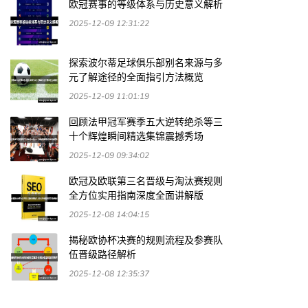
欧冠赛事的等级体系与历史意义解析
2025-12-09 12:31:22
探索波尔蒂足球俱乐部别名来源与多
元了解途径的全面指引方法概览
2025-12-09 11:01:19
回顾法甲冠军赛季五大逆转绝杀等三
十个辉煌瞬间精选集锦震撼秀场
2025-12-09 09:34:02
欧冠及欧联第三名晋级与淘汰赛规则
全方位实用指南深度全面讲解版
2025-12-08 14:04:15
揭秘欧协杯决赛的规则流程及参赛队
伍晋级路径解析
2025-12-08 12:35:37