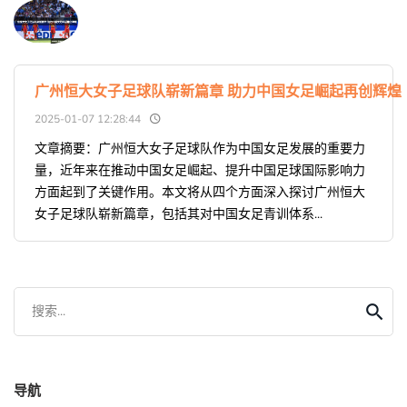
广州恒大女子足球队崭新篇章 助力中国女足崛起再创辉煌
2025-01-07 12:28:44
文章摘要：广州恒大女子足球队作为中国女足发展的重要力
量，近年来在推动中国女足崛起、提升中国足球国际影响力
方面起到了关键作用。本文将从四个方面深入探讨广州恒大
女子足球队崭新篇章，包括其对中国女足青训体系...
搜索...
导航