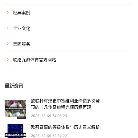
经典案例
企业文化
集团服务
联络九游体育官方网站
最新资讯
欧联杯辉煌史中塞维利亚缔造多次登
顶的非凡传奇旅程光辉历程再现
2025-12-09 14:03:26
欧冠赛事的等级体系与历史意义解析
2025-12-09 12:31:22