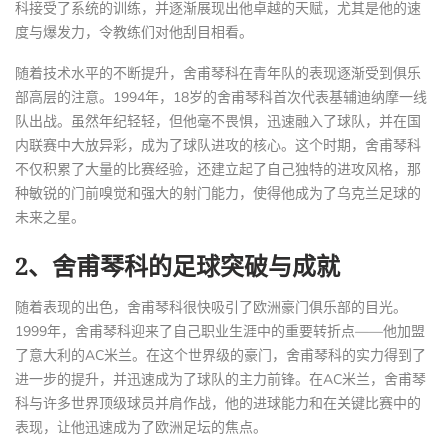
科接受了系统的训练，并逐渐展现出他卓越的天赋，尤其是他的速
度与爆发力，令教练们对他刮目相看。
随着技术水平的不断提升，舍甫琴科在青年队的表现逐渐受到俱乐
部高层的注意。1994年，18岁的舍甫琴科首次代表基辅迪纳摩一线
队出战。虽然年纪轻轻，但他毫不畏惧，迅速融入了球队，并在国
内联赛中大放异彩，成为了球队进攻的核心。这个时期，舍甫琴科
不仅积累了大量的比赛经验，还建立起了自己独特的进攻风格，那
种敏锐的门前嗅觉和强大的射门能力，使得他成为了乌克兰足球的
未来之星。
2、舍甫琴科的足球突破与成就
随着表现的出色，舍甫琴科很快吸引了欧洲豪门俱乐部的目光。
1999年，舍甫琴科迎来了自己职业生涯中的重要转折点——他加盟
了意大利的AC米兰。在这个世界级的豪门，舍甫琴科的实力得到了
进一步的提升，并迅速成为了球队的主力前锋。在AC米兰，舍甫琴
科与许多世界顶级球员并肩作战，他的进球能力和在关键比赛中的
表现，让他迅速成为了欧洲足坛的焦点。