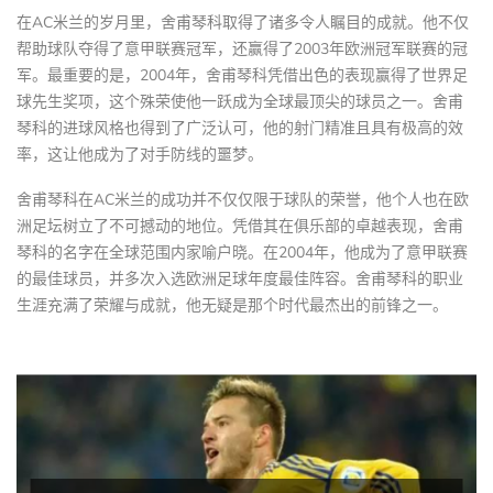
在AC米兰的岁月里，舍甫琴科取得了诸多令人瞩目的成就。他不仅
帮助球队夺得了意甲联赛冠军，还赢得了2003年欧洲冠军联赛的冠
军。最重要的是，2004年，舍甫琴科凭借出色的表现赢得了世界足
球先生奖项，这个殊荣使他一跃成为全球最顶尖的球员之一。舍甫
琴科的进球风格也得到了广泛认可，他的射门精准且具有极高的效
率，这让他成为了对手防线的噩梦。
舍甫琴科在AC米兰的成功并不仅仅限于球队的荣誉，他个人也在欧
洲足坛树立了不可撼动的地位。凭借其在俱乐部的卓越表现，舍甫
琴科的名字在全球范围内家喻户晓。在2004年，他成为了意甲联赛
的最佳球员，并多次入选欧洲足球年度最佳阵容。舍甫琴科的职业
生涯充满了荣耀与成就，他无疑是那个时代最杰出的前锋之一。