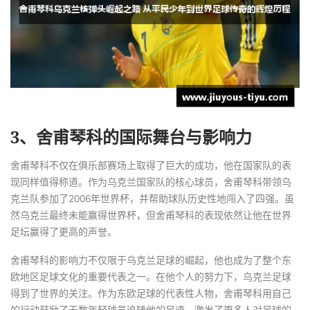
3、舍甫琴科的国际舞台与影响力
舍甫琴科不仅在俱乐部赛场上取得了巨大的成功，他在国家队的表
现同样值得称道。作为乌克兰国家队的核心球员，舍甫琴科带领乌
克兰队参加了2006年世界杯，并帮助球队历史性地闯入了四强。虽
然乌克兰最终未能赢得世界杯，但舍甫琴科的表现依然让他在世界
足坛赢得了更高的声誉。
舍甫琴科的影响力不仅限于乌克兰足球的崛起，他也成为了整个东
欧地区足球文化的重要代表之一。在他个人的努力下，乌克兰足球
得到了世界的关注。作为东欧足球的代表性人物，舍甫琴科用自己