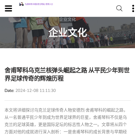
企业文化
舍甫琴科乌克兰核弹头崛起之路 从平民少年到世
界足球传奇的辉煌历程
Date
2024-12-08 11:11:30
本文将详细探讨乌克兰足球传奇人物安德烈·舍甫琴科的崛起之路，
从一名普通平民少年到成为世界足球界的巨星，舍甫琴科不仅是乌
克兰的足球英雄，更是国际足坛的标志性人物之一。文章将从四个
方面对他的成就进行深入剖析：一是舍甫琴科的成长背景与早期经