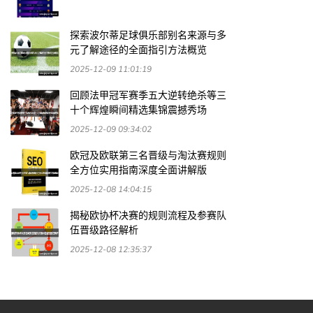
探索波尔蒂足球俱乐部别名来源与多
元了解途径的全面指引方法概览
2025-12-09 11:01:19
回顾法甲冠军赛季五大逆转绝杀等三
十个辉煌瞬间精选集锦震撼秀场
2025-12-09 09:34:02
欧冠及欧联第三名晋级与淘汰赛规则
全方位实用指南深度全面讲解版
2025-12-08 14:04:15
揭秘欧协杯决赛的规则流程及参赛队
伍晋级路径解析
2025-12-08 12:35:37