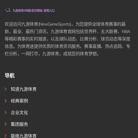
欢迎访问九游体育(NineGameSports)，为您提供全球体育赛事的最
新、最全、最热门资讯，九游体育官网包括世界杯、五大联赛、NBA
等精彩赛事的实时报道，以及球队动态、比赛分析、球员动态等深度
信息。为体育迷提供优质的体育资讯服务。赛事直播、热点追踪、专
栏分析，一网打尽，九游体育，成就您的体育梦想。
导航
知道九游体育
经典案例
企业文化
集团服务
联络九游体育