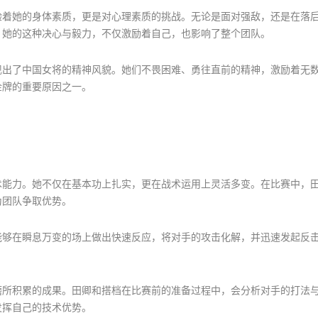
验着她的身体素质，更是对心理素质的挑战。无论是面对强敌，还是在落
。她的这种决心与毅力，不仅激励着自己，也影响了整个团队。
现出了中国女将的精神风貌。她们不畏困难、勇往直前的精神，激励着无
金牌的重要原因之一。
术能力。她不仅在基本功上扎实，更在战术运用上灵活多变。在比赛中，
为团队争取优势。
能够在瞬息万变的场上做出快速反应，将对手的攻击化解，并迅速发起反
。
磨所积累的成果。田卿和搭档在比赛前的准备过程中，会分析对手的打法
发挥自己的技术优势。