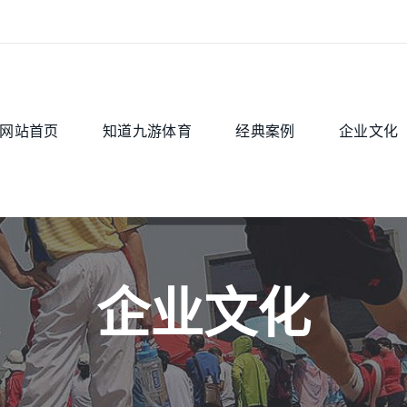
网站首页
知道九游体育
经典案例
企业文化
企业文化