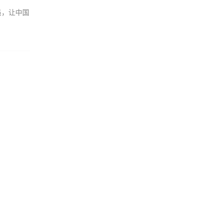
员，让中国