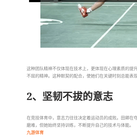
这种团队精神不仅体现在技术上，更体现在心理素质的提
不屈的精神。这种默契的配合，使她们在关键时刻总能表
2、坚韧不拔的意志
在竞技体育中，意志力往往决定着运动员的成败。田卿在
磨难，但她始终坚持训练，不断提升自己的技术与体能。
九游体育