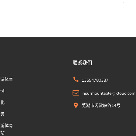
联系我们
九游体育
13594780387
案例
insurmountable@icloud.com
文化
芜湖市闪欲峡谷14号
服务
九游体育
网站