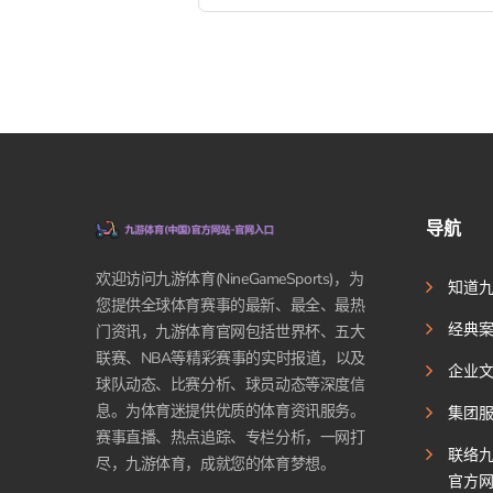
导航
欢迎访问九游体育(NineGameSports)，为
知道
您提供全球体育赛事的最新、最全、最热
经典
门资讯，九游体育官网包括世界杯、五大
联赛、NBA等精彩赛事的实时报道，以及
企业
球队动态、比赛分析、球员动态等深度信
息。为体育迷提供优质的体育资讯服务。
集团
赛事直播、热点追踪、专栏分析，一网打
联络
尽，九游体育，成就您的体育梦想。
官方