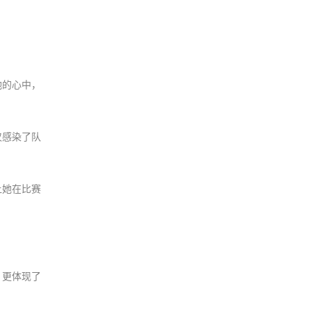
她的心中，
仅感染了队
让她在比赛
，更体现了