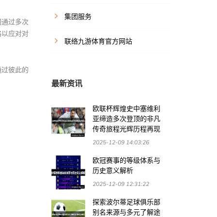
集团服务
们通过多次
略以应对对
联络九游体育官方网站
通过彼此的
最新资讯
欧联杯辉煌史中塞维利
亚缔造多次登顶的非凡
传奇旅程光辉历程再现
2025-12-09 14:03:26
欧冠赛事的等级体系与
历史意义解析
2025-12-09 12:31:22
探索波尔蒂足球俱乐部
别名来源与多元了解途