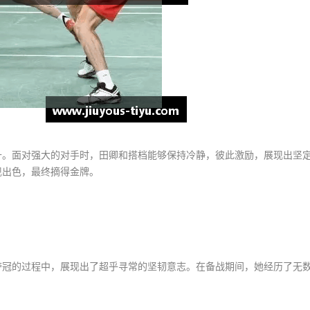
升。面对强大的对手时，田卿和搭档能够保持冷静，彼此激励，展现出坚
现出色，最终摘得金牌。
夺冠的过程中，展现出了超乎寻常的坚韧意志。在备战期间，她经历了无