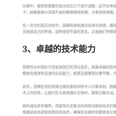
比赛中，她常常需要在极大的压力下进行调整，这不仅考
下，她都能够以坚韧不拔的精神继续拼搏，力争扭转局面
在一次次的高压对抗中，田卿和搭档通过坚持与拼搏，展
员追逐自己的梦想。这种坚韧不拔的意志，正是她们夺得
3、卓越的技术能力
田卿作为中国女子羽毛球双打的顶尖选手，具备卓越的技
精准的发球和迅速的反应能力，能够迅速掌控比赛节奏，
此外，田卿在攻防转换方面的表现同样令人印象深刻。她
术上的优势，让她们在与其他强队交锋时，能够占据主动
她的成功并非偶然，而是背后无数次的刻苦训练和技术打
根据这些信息制定相应的战术，确保在关键时刻能够充分