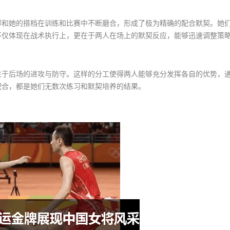
卿和她的搭档在训练和比赛中不断磨合，形成了极为精确的配合默契。她
不仅体现在战术执行上，更在于两人在场上的默契反应，能够迅速调整策
注于后场的进攻与防守。这样的分工使得两人能够充分发挥各自的优势，
配合，都是她们无数次练习和默契培养的结果。